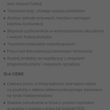
oraz nowych funkcji
Tworzenie wizji i strategii rozwoju produktów
Analiza: potrzeb rynkowych, trendów i wymagań
klientów, konkurencji
Wsparcie użytkowników w wykorzystywaniu aktualnych
i nowych funkcji produktu
Tworzenie materiałów marketingowych
Praca nad dokumentacją biznesową i techniczną
Rozwój produktu we współpracy z zespołami
programistycznymi i zespołami sprzedaży
DLA CIEBIE
Ciekawa praca, w której będziesz miał realny wpływ
na produkty z sektora telekomunikacyjnego, kierowane
na rynek międzynarodowy
Stabilne zatrudnienie w firmie z polskim kapitałem
w oparciu o umowę o pracę lub kontrakt B2B