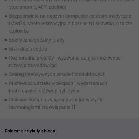
stacjonarnie, 40% zdalnie)
Bezpośrednio na naszym kampusie: centrum medyczne
iMed24, strefa rekreacyjna z basenem i siłownią, a także
stołówka
Elastyczne godziny pracy
Brak dress code’u
Różnorodne projekty i wyzwania dające możliwość
rozwoju zawodowego
Szereg intensywnych szkoleń produktowych
Możliwość udziału w akcjach i wydarzeniach
promujących aktywny tryb życia
Ciekawe zadania związane z najnowszymi
technologiami i rozwiązania IT
Polecane artykuły z bloga