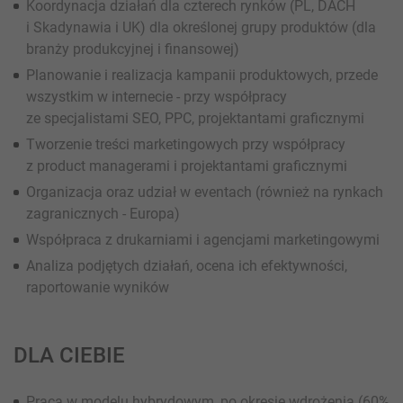
Koordynacja działań dla czterech rynków (PL, DACH
i Skadynawia i UK) dla określonej grupy produktów (dla
branży produkcyjnej i finansowej)
Planowanie i realizacja kampanii produktowych, przede
wszystkim w internecie - przy współpracy
ze specjalistami SEO, PPC, projektantami graficznymi
Tworzenie treści marketingowych przy współpracy
z product managerami i projektantami graficznymi
Organizacja oraz udział w eventach (również na rynkach
zagranicznych - Europa)
Współpraca z drukarniami i agencjami marketingowymi
Analiza podjętych działań, ocena ich efektywności,
raportowanie wyników
DLA CIEBIE
Praca w modelu hybrydowym, po okresie wdrożenia (60%