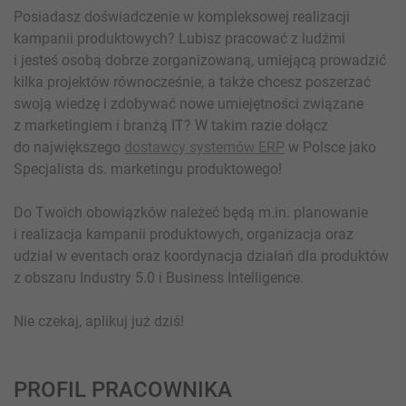
Posiadasz doświadczenie w kompleksowej realizacji
kampanii produktowych? Lubisz pracować z ludźmi
i jesteś osobą dobrze zorganizowaną, umiejącą prowadzić
kilka projektów równocześnie, a także chcesz poszerzać
swoją wiedzę i zdobywać nowe umiejętności związane
z marketingiem i branżą IT? W takim razie dołącz
do największego
dostawcy systemów ERP
w Polsce jako
Specjalista ds. marketingu produktowego!
Do Twoich obowiązków należeć będą m.in. planowanie
i realizacja kampanii produktowych, organizacja oraz
udział w eventach oraz koordynacja działań dla produktów
z obszaru Industry 5.0 i Business Intelligence.
Nie czekaj, aplikuj już dziś!
PROFIL PRACOWNIKA