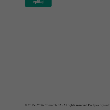
Aplikuj
© 2015 - 2026 Comarch SA · All rights reserved
Polityka prywat