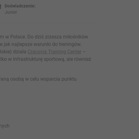
Doświadczenie:
Junior
m w Polsce. Do dziś zrzesza miłośników
e jak najlepsze warunki do treningów.
lskie) działa
Cracovia Training Center
–
o w infrastrukturę sportową, ale również
aną osobą w celu wsparcia punktu
znych