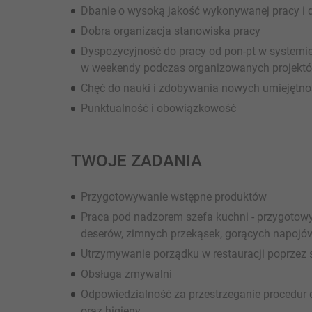
Dbanie o wysoką jakość wykonywanej pracy i d
Dobra organizacja stanowiska pracy
Dyspozycyjność do pracy od pon-pt w systemi
w weekendy podczas organizowanych projekt
Chęć do nauki i zdobywania nowych umiejętnoś
Punktualność i obowiązkowość
TWOJE ZADANIA
Przygotowywanie wstępne produktów
Praca pod nadzorem szefa kuchni - przygotow
deserów, zimnych przekąsek, gorących napojó
Utrzymywanie porządku w restauracji poprzez s
Obsługa zmywalni
Odpowiedzialność za przestrzeganie procedur
oraz higieny