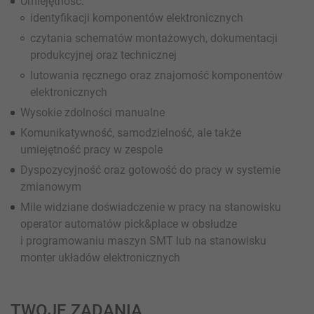
Umiejętność:
identyfikacji komponentów elektronicznych
czytania schematów montażowych, dokumentacji
produkcyjnej oraz technicznej
lutowania ręcznego oraz znajomość komponentów
elektronicznych
Wysokie zdolności manualne
Komunikatywność, samodzielność, ale także
umiejętność pracy w zespole
Dyspozycyjność oraz gotowość do pracy w systemie
zmianowym
Mile widziane doświadczenie w pracy na stanowisku
operator automatów pick&place w obsłudze
i programowaniu maszyn SMT lub na stanowisku
monter układów elektronicznych
TWOJE ZADANIA