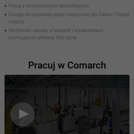
Praca z nowoczesnymi technologiami
Dostęp do prywatnej opieki medycznej dla Ciebie i Twojej
rodziny
Możliwość udziału w akcjach i wydarzeniach
promujących aktywny tryb życia
Pracuj w Comarch