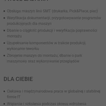
Obsługa maszyn linii SMT (drukarka, Pick&Place, piec)
Weryfikacja dokumentacji, przygotowywanie programów
produkcyjnych dla maszyn
Dbanie o ciągłość produkcji i weryfikacja poprawności
montażu
Uzupełnianie komponentów w trakcie produkcji,
wykonanie reworku
Zbrojenie maszyn do montażu, dbanie o park
maszynowy oraz wykonywanie przeglądów
DLA CIEBIE
Ciekawa i międzynarodowa praca w globalnej i stabilnej
firmie IT
Wsparcie i szkolenia podczas okresu wdrożenia