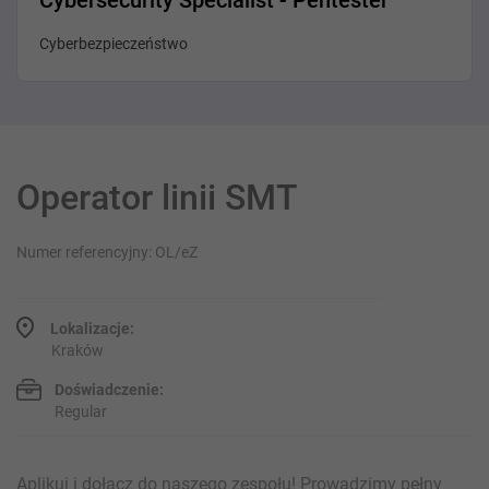
Cybersecurity Specialist - Pentester
Cyberbezpieczeństwo
Operator linii SMT
Numer referencyjny: OL/eZ
Lokalizacje:
Kraków
Doświadczenie:
Regular
Aplikuj i dołącz do naszego zespołu! Prowadzimy pełny