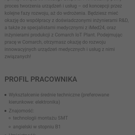
proces tworzenia urządzeń i usług – od koncepcji przez
kolejne fazy rozwoju, aż do wdrożenia. Będziesz mieć
okazję do współpracy z doświadczonymi inżynierami R&D,
a także ze specjalistami medycznymi z iMed24, oraz
inżynierami produkcji z Comarch IoT Plant. Podejmując
pracę w Comarch, otrzymasz okazję do rozwoju
innowacyjnych urządzeń medycznych i usług z nimi
związanych!
PROFIL PRACOWNIKA
Wykształcenie średnie techniczne (preferowane
kierunkowe: elektronika)
Znajomość:
technologii montażu SMT
angielski w stopniu B1