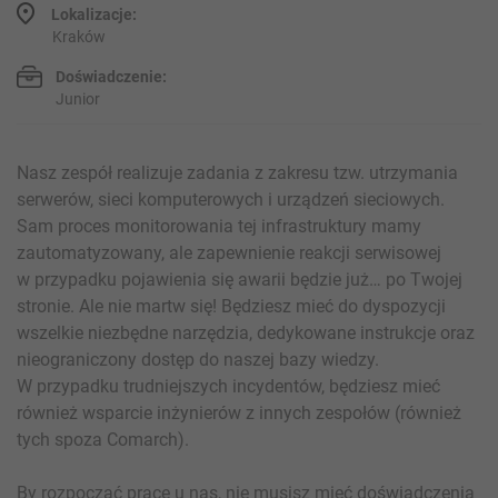
Lokalizacje:
Kraków
Doświadczenie:
Junior
Nasz zespół realizuje zadania z zakresu tzw. utrzymania
serwerów, sieci komputerowych i urządzeń sieciowych.
Sam proces monitorowania tej infrastruktury mamy
zautomatyzowany, ale zapewnienie reakcji serwisowej
w przypadku pojawienia się awarii będzie już… po Twojej
stronie. Ale nie martw się! Będziesz mieć do dyspozycji
wszelkie niezbędne narzędzia, dedykowane instrukcje oraz
nieograniczony dostęp do naszej bazy wiedzy.
W przypadku trudniejszych incydentów, będziesz mieć
również wsparcie inżynierów z innych zespołów (również
tych spoza Comarch).
By rozpocząć pracę u nas, nie musisz mieć doświadczenia