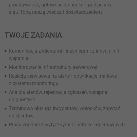
proaktywność, gotowość do nauki – podzielimy
się z Tobą naszą wiedzą i doświadczeniem
TWOJE ZADANIA
Komunikacja z klientami i inżynierami z innych linii
wsparcia
Monitorowanie infrastruktury serwerowej
Reakcja serwisowa na alerty i notyfikacje mailowe
z systemu monitoringu
Analiza alertów, rejestracja zgłoszeń, wstępna
diagnostyka
Terminowa obsługa incydentów, wniosków, zapytań
od klientów
Praca zgodnie z wytycznymi z instrukcji operacyjnych