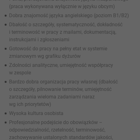
(praca wykonywana wyłącznie w języku obcym)
Dobra znajomość języka angielskiego (poziom B1/B2)
Dbałość o szczegóły, systematyczność, dokładność
i terminowość w pracy z mailami, dokumentacją,
instrukcjami i zgłoszeniami
Gotowość do pracy na pełny etat w systemie
zmianowym wg grafiku dyżurów
Zdolności analityczne, umiejętność współpracy
w zespole
Bardzo dobra organizacja pracy własnej (dbałość
o szczegóły, pilnowanie terminów, umiejętność
zarządzania wieloma zadaniami naraz
wg ich priorytetów)
Wysoka kultura osobista
Profesjonalne podejście do obowiązków –
odpowiedzialność, rzetelność, terminowość,
zachowywanie ustalonych standardów jakości,