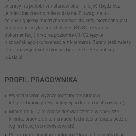
w pracy na podobnym stanowisku – ale jeśli będziesz
je mieć, będzie ono mile widziane. Z uwagi na to,
że obsługujemy międzynarodowe projekty, niezbędna jest
znajomość języka angielskiego (B1/B2: czytanie
dokumentacji) oraz na poziomie C1/C2 języka
hiszpańskiego (konwersacja z klientem). Zatem jeśli zależy
Ci na rozwoju osobistym w obszarze IT – to aplikuj
już dziś!
PROFIL PRACOWNIKA
Wykształcenie wyższe (ostatni rok studiów
lub po obronie pracy, najlepiej po kierunku: iberystyka)
Minimum 6-12 miesięcy doświadczenia w obsłudze
klienta, pracy z dokumentacją techniczną (praca będzie
wg instrukcji stanowiskowych)
Pełna, profesjonalna znajomość języka hiszpańskiego