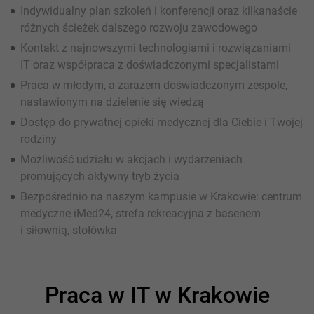
Indywidualny plan szkoleń i konferencji oraz kilkanaście
różnych ścieżek dalszego rozwoju zawodowego
Kontakt z najnowszymi technologiami i rozwiązaniami
IT oraz współpraca z doświadczonymi specjalistami
Praca w młodym, a zarazem doświadczonym zespole,
nastawionym na dzielenie się wiedzą
Dostęp do prywatnej opieki medycznej dla Ciebie i Twojej
rodziny
Możliwość udziału w akcjach i wydarzeniach
promujących aktywny tryb życia
Bezpośrednio na naszym kampusie w Krakowie: centrum
medyczne iMed24, strefa rekreacyjna z basenem
i siłownią, stołówka
Praca w IT w Krakowie