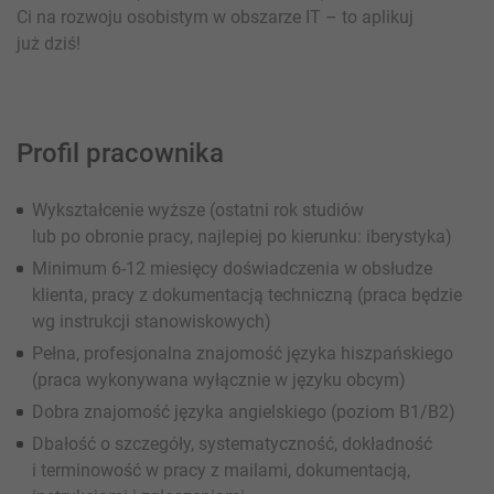
Ci na rozwoju osobistym w obszarze IT – to aplikuj
już dziś!
Profil pracownika
Wykształcenie wyższe (ostatni rok studiów
lub po obronie pracy, najlepiej po kierunku: iberystyka)
Minimum 6-12 miesięcy doświadczenia w obsłudze
klienta, pracy z dokumentacją techniczną (praca będzie
wg instrukcji stanowiskowych)
Pełna, profesjonalna znajomość języka hiszpańskiego
(praca wykonywana wyłącznie w języku obcym)
Dobra znajomość języka angielskiego (poziom B1/B2)
Dbałość o szczegóły, systematyczność, dokładność
i terminowość w pracy z mailami, dokumentacją,