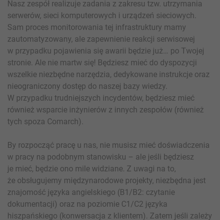
Nasz zespół realizuje zadania z zakresu tzw. utrzymania
serwerów, sieci komputerowych i urządzeń sieciowych.
Sam proces monitorowania tej infrastruktury mamy
zautomatyzowany, ale zapewnienie reakcji serwisowej
w przypadku pojawienia się awarii będzie już… po Twojej
stronie. Ale nie martw się! Będziesz mieć do dyspozycji
wszelkie niezbędne narzędzia, dedykowane instrukcje oraz
nieograniczony dostęp do naszej bazy wiedzy.
W przypadku trudniejszych incydentów, będziesz mieć
również wsparcie inżynierów z innych zespołów (również
tych spoza Comarch).
By rozpocząć pracę u nas, nie musisz mieć doświadczenia
w pracy na podobnym stanowisku – ale jeśli będziesz
je mieć, będzie ono mile widziane. Z uwagi na to,
że obsługujemy międzynarodowe projekty, niezbędna jest
znajomość języka angielskiego (B1/B2: czytanie
dokumentacji) oraz na poziomie C1/C2 języka
hiszpańskiego (konwersacja z klientem). Zatem jeśli zależy