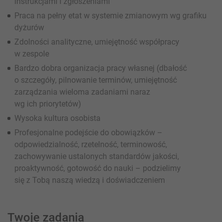
instrukcjami i zgłoszeniami
Praca na pełny etat w systemie zmianowym wg grafiku
dyżurów
Zdolności analityczne, umiejętność współpracy
w zespole
Bardzo dobra organizacja pracy własnej (dbałość
o szczegóły, pilnowanie terminów, umiejętność
zarządzania wieloma zadaniami naraz
wg ich priorytetów)
Wysoka kultura osobista
Profesjonalne podejście do obowiązków –
odpowiedzialność, rzetelność, terminowość,
zachowywanie ustalonych standardów jakości,
proaktywność, gotowość do nauki – podzielimy
się z Tobą naszą wiedzą i doświadczeniem
Twoje zadania