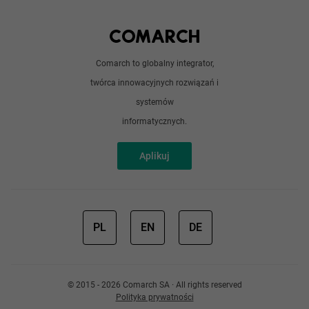
Python
Out of office
Android / iOS
Poradnik
Doświadczeni programiści
Comarch to globalny integrator,
O nas
twórca innowacyjnych rozwiązań i
Analitycy
Redakcja
systemów
Sztuczna inteligencja
informatycznych.
Aplikuj
PL
EN
DE
© 2015 - 2026 Comarch SA · All rights reserved
Polityka prywatności