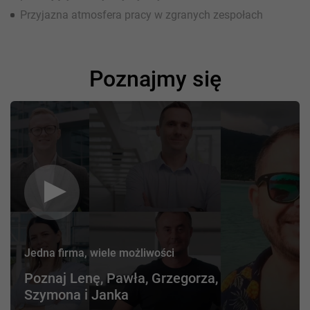
Przyjazna atmosfera pracy w zgranych zespołach
Poznajmy się
Jedna firma, wiele możliwości
Poznaj Lenę, Pawła, Grzegorza,
Szymona i Janka