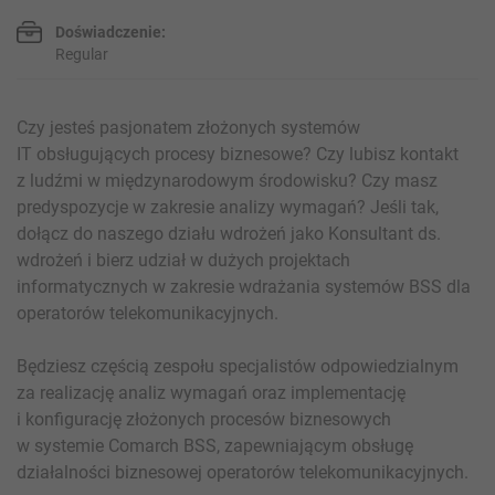
Doświadczenie:
Regular
Czy jesteś pasjonatem złożonych systemów
IT obsługujących procesy biznesowe? Czy lubisz kontakt
z ludźmi w międzynarodowym środowisku? Czy masz
predyspozycje w zakresie analizy wymagań? Jeśli tak,
dołącz do naszego działu wdrożeń jako Konsultant ds.
wdrożeń i bierz udział w dużych projektach
informatycznych w zakresie wdrażania systemów BSS dla
operatorów telekomunikacyjnych.
Będziesz częścią zespołu specjalistów odpowiedzialnym
za realizację analiz wymagań oraz implementację
i konfigurację złożonych procesów biznesowych
w systemie Comarch BSS, zapewniającym obsługę
działalności biznesowej operatorów telekomunikacyjnych.