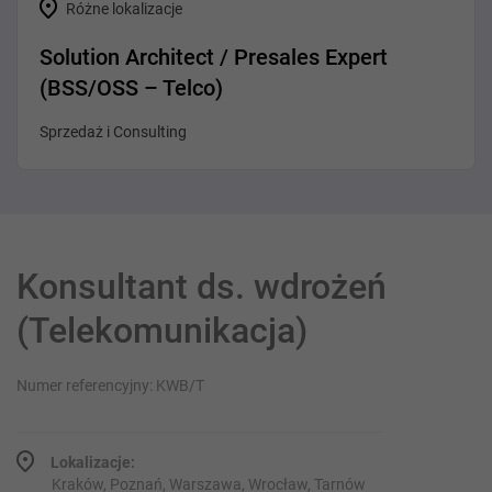
Różne lokalizacje
Solution Architect / Presales Expert
(BSS/OSS – Telco)
Sprzedaż i Consulting
Konsultant ds. wdrożeń
(Telekomunikacja)
Numer referencyjny: KWB/T
Lokalizacje:
Kraków, Poznań, Warszawa, Wrocław, Tarnów