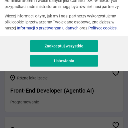
Zobacz podobne oferty
Administratorem Twoich danych jest Comarch SA. W niektórych
przypadkach administratorami mogą być również nasi partnerzy.
Więcej informacji o tym, jak my i nasi partnerzy wykorzystujemy
pliki cookie i przetwarzamy Twoje dane osobowe, znajdziesz w
Różne lokalizacje
naszej
Informacji o przetwarzaniu danych
oraz
Polityce cookies
.
.NET Developer (Agentic AI)
Zaakceptuj wszystkie
Programowanie
Ustawienia
Różne lokalizacje
Front-End Developer (Agentic AI)
Programowanie