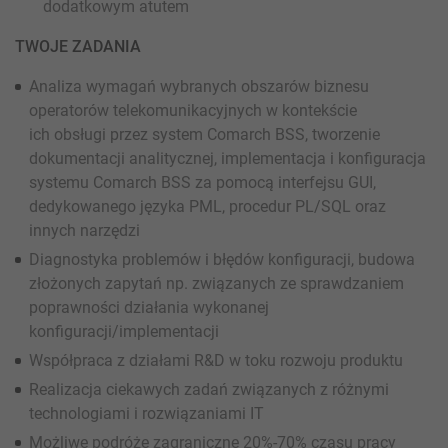
dodatkowym atutem
TWOJE ZADANIA
Analiza wymagań wybranych obszarów biznesu
operatorów telekomunikacyjnych w kontekście
ich obsługi przez system Comarch BSS, tworzenie
dokumentacji analitycznej, implementacja i konfiguracja
systemu Comarch BSS za pomocą interfejsu GUI,
dedykowanego języka PML, procedur PL/SQL oraz
innych narzędzi
Diagnostyka problemów i błędów konfiguracji, budowa
złożonych zapytań np. związanych ze sprawdzaniem
poprawności działania wykonanej
konfiguracji/implementacji
Współpraca z działami R&D w toku rozwoju produktu
Realizacja ciekawych zadań związanych z różnymi
technologiami i rozwiązaniami IT
Możliwe podróże zagraniczne 20%-70% czasu pracy