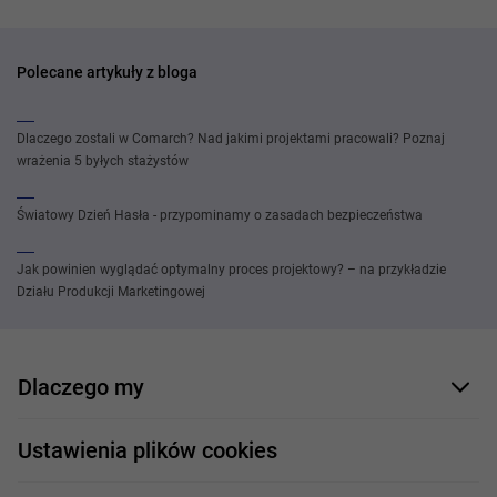
Polecane artykuły z bloga
Dlaczego zostali w Comarch? Nad jakimi projektami pracowali? Poznaj
wrażenia 5 byłych stażystów
Światowy Dzień Hasła - przypominamy o zasadach bezpieczeństwa
Jak powinien wyglądać optymalny proces projektowy? – na przykładzie
Działu Produkcji Marketingowej
Dlaczego my
Nasi pracownicy
Ustawienia plików cookies
Co oferujemy