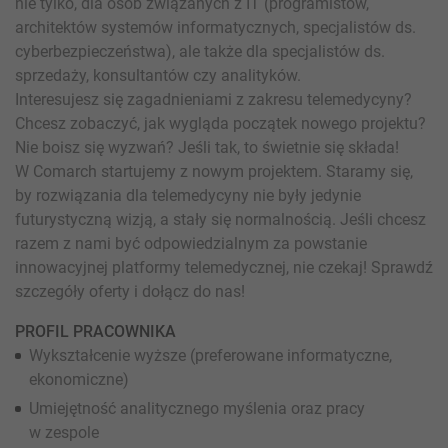
nie tylko, dla osób związanych z IT (programistów,
architektów systemów informatycznych, specjalistów ds.
cyberbezpieczeństwa), ale także dla specjalistów ds.
sprzedaży, konsultantów czy analityków.
Interesujesz się zagadnieniami z zakresu telemedycyny?
Chcesz zobaczyć, jak wygląda początek nowego projektu?
Nie boisz się wyzwań? Jeśli tak, to świetnie się składa!
W Comarch startujemy z nowym projektem. Staramy się,
by rozwiązania dla telemedycyny nie były jedynie
futurystyczną wizją, a stały się normalnością. Jeśli chcesz
razem z nami być odpowiedzialnym za powstanie
innowacyjnej platformy telemedycznej, nie czekaj! Sprawdź
szczegóły oferty i dołącz do nas!
PROFIL PRACOWNIKA
Wykształcenie wyższe (preferowane informatyczne,
ekonomiczne)
Umiejętność analitycznego myślenia oraz pracy
w zespole