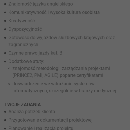
Znajomość języka angielskiego
Komunikatywność i wysoka kultura osobista
Kreatywność
Dyspozycyjność
Gotowość do wyjazdów służbowych krajowych oraz
zagranicznych
Czynne prawo jazdy kat. B
Dodatkowe atuty:
znajomość metodologii zarządzania projektami
(PRINCE2, PMI, AGILE) poparte certyfikatami
doświadczenie we wdrażaniu systemów
informatycznych, szczególnie w branży medycznej
TWOJE ZADANIA
Analiza potrzeb klienta
Przygotowanie dokumentacji projektowej
Planowanie i realizacja projektu