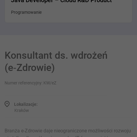
Java Developer – Cloud R&D Product
Programowanie
Konsultant ds. wdrożeń
(e‑Zdrowie)
Numer referencyjny: KW/eZ
Lokalizacje:
Kraków
Branża e-Zdrowie daje nieograniczone możliwości rozwoju