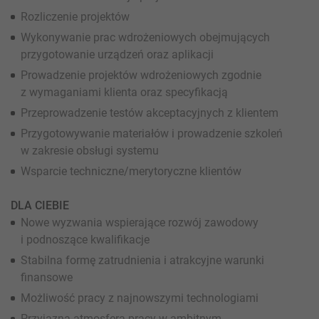
Rozliczenie projektów
Wykonywanie prac wdrożeniowych obejmujących
przygotowanie urządzeń oraz aplikacji
Prowadzenie projektów wdrożeniowych zgodnie
z wymaganiami klienta oraz specyfikacją
Przeprowadzenie testów akceptacyjnych z klientem
Przygotowywanie materiałów i prowadzenie szkoleń
w zakresie obsługi systemu
Wsparcie techniczne/merytoryczne klientów
DLA CIEBIE
Nowe wyzwania wspierające rozwój zawodowy
i podnoszące kwalifikacje
Stabilna formę zatrudnienia i atrakcyjne warunki
finansowe
Możliwość pracy z najnowszymi technologiami
Przyjazna atmosfera pracy w ambitnym