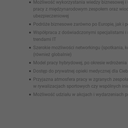
Możliwość wykorzystania wiedzy biznesowej i 
pracy z międzynarodowym zespołem oraz wiod
ubezpieczeniowej
Podróże biznesowe zarówno po Europie, jak i p
Współpraca z doświadczonymi specjalistami i
trendami IT
Szerokie możliwości networkingu (spotkania, k
(również globalnie)
Model pracy hybrydowej, po okresie wdrożenia
Dostęp do prywatnej opieki medycznej dla Ciebi
Przyjazna atmosfera pracy w zgranych zespoła
w rywalizacjach sportowych czy wspólnych ini
Możliwość udziału w akcjach i wydarzeniach pr