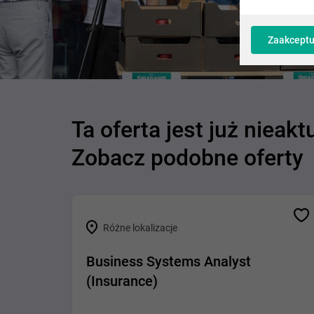
Zaakceptu
Ta oferta jest już nieakt
Zobacz podobne oferty
Różne lokalizacje
Business Systems Analyst
(Insurance)