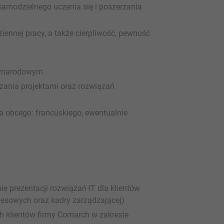
samodzielnego uczenia się i poszerzania
ennej pracy, a także cierpliwość, pewność
zynarodowym
zania projektami oraz rozwiązań
 obcego: francuskiego, ewentualnie
 prezentacji rozwiązań IT dla klientów
esowych oraz kadry zarządzającej)
ch klientów firmy Comarch w zakresie