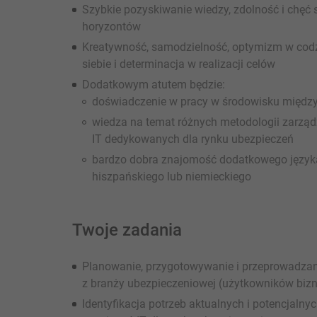
Szybkie pozyskiwanie wiedzy, zdolność i chęć 
horyzontów
Kreatywność, samodzielność, optymizm w codzi
siebie i determinacja w realizacji celów
Dodatkowym atutem będzie:
doświadczenie w pracy w środowisku międ
wiedza na temat różnych metodologii zarząd
IT dedykowanych dla rynku ubezpieczeń
bardzo dobra znajomość dodatkowego języka
hiszpańskiego lub niemieckiego
Twoje zadania
Planowanie, przygotowywanie i przeprowadzanie
z branży ubezpieczeniowej (użytkowników bizn
Identyfikacja potrzeb aktualnych i potencjalny