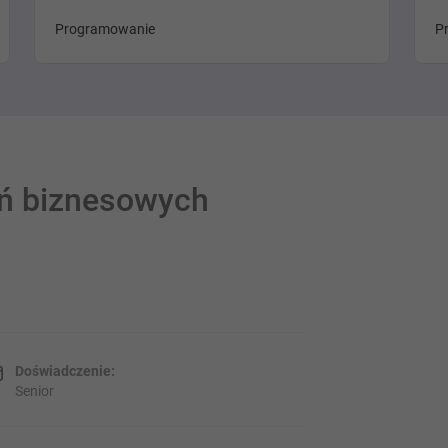
Programowanie
P
ań biznesowych
Doświadczenie:
Senior