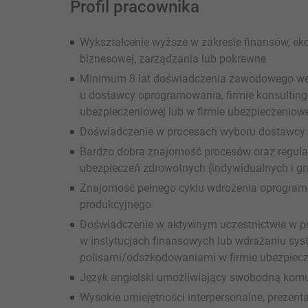
Profil pracownika
Wykształcenie wyższe w zakresie finansów, ekon
biznesowej, zarządzania lub pokrewne
Minimum 8 lat doświadczenia zawodowego we
u dostawcy oprogramowania, firmie konsulting
ubezpieczeniowej lub w firmie ubezpieczeniow
Doświadczenie w procesach wyboru dostawcy (
Bardzo dobra znajomość procesów oraz regulac
ubezpieczeń zdrowotnych (indywidualnych i g
Znajomość pełnego cyklu wdrożenia oprogram
produkcyjnego
Doświadczenie w aktywnym uczestnictwie w pro
w instytucjach finansowych lub wdrażaniu sy
polisami/odszkodowaniami w firmie ubezpiec
Język angielski umożliwiający swobodną komu
Wysokie umiejętności interpersonalne, prezenta