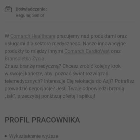
Doświadczenie:
Regular, Senior
W
Comarch Healthcare
pracujemy nad produktami oraz
usługami dla sektora medycznego. Nasze innowacyjne
produkty to między innymi
Comarch CardioVest
oraz
Bransoletka Życia
.
Znasz branżę medyczną? Chcesz zrobić kolejny krok
w swojej karierze, aby poznać świat rozwiązań
telemedycznych? Interesuje Cię relokacja do Azji? Potrafisz
prowadzić negocjacje? Jeśli Twoje odpowiedzi brzmią
„tak”, przeczytaj poniższą ofertę i aplikuj!
PROFIL PRACOWNIKA
Wykształcenie wyższe