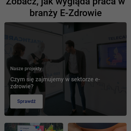
Zobacz, jak wygląda praca w
branży E-Zdrowie
Nasze projekty
Czym się zajmujemy w sektorze e-
zdrowie?
Sprawdź