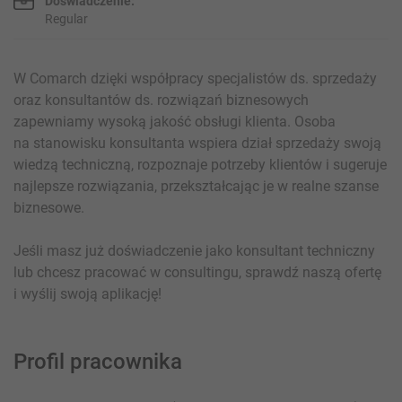
Doświadczenie:
Regular
W Comarch dzięki współpracy specjalistów ds. sprzedaży
oraz konsultantów ds. rozwiązań biznesowych
zapewniamy wysoką jakość obsługi klienta. Osoba
na stanowisku konsultanta wspiera dział sprzedaży swoją
wiedzą techniczną, rozpoznaje potrzeby klientów i sugeruje
najlepsze rozwiązania, przekształcając je w realne szanse
biznesowe.
Jeśli masz już doświadczenie jako konsultant techniczny
lub chcesz pracować w consultingu, sprawdź naszą ofertę
i wyślij swoją aplikację!
Profil pracownika