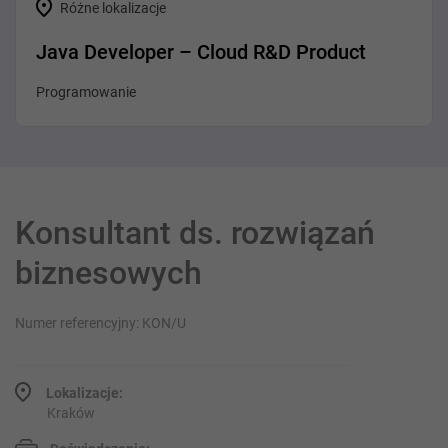
Różne lokalizacje
Java Developer – Cloud R&D Product
Programowanie
Konsultant ds. rozwiązań
biznesowych
Numer referencyjny: KON/U
Lokalizacje:
Kraków