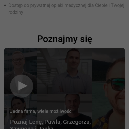
Dostęp do prywatnej opieki medycznej dla Ciebie i Twojej
rodziny
Poznajmy się
Jedna firma, wiele możliwości
Poznaj Lenę, Pawła, Grzegorza,
Szymona i Janka