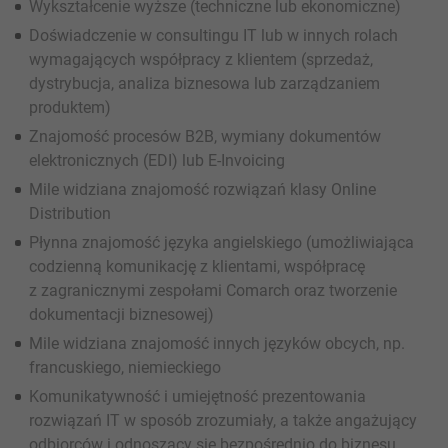
Wykształcenie wyższe (techniczne lub ekonomiczne)
Doświadczenie w consultingu IT lub w innych rolach
wymagających współpracy z klientem (sprzedaż,
dystrybucja, analiza biznesowa lub zarządzaniem
produktem)
Znajomość procesów B2B, wymiany dokumentów
elektronicznych (EDI) lub E-Invoicing
Mile widziana znajomość rozwiązań klasy Online
Distribution
Płynna znajomość języka angielskiego (umożliwiająca
codzienną komunikację z klientami, współpracę
z zagranicznymi zespołami Comarch oraz tworzenie
dokumentacji biznesowej)
Mile widziana znajomość innych języków obcych, np.
francuskiego, niemieckiego
Komunikatywność i umiejętność prezentowania
rozwiązań IT w sposób zrozumiały, a także angażujący
odbiorców i odnoszący się bezpośrednio do biznesu