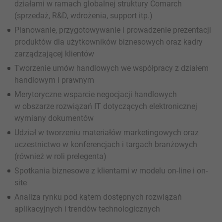
działami w ramach globalnej struktury Comarch
(sprzedaż, R&D, wdrożenia, support itp.)
Planowanie, przygotowywanie i prowadzenie prezentacji
produktów dla użytkowników biznesowych oraz kadry
zarządzającej klientów
Tworzenie umów handlowych we współpracy z działem
handlowym i prawnym
Merytoryczne wsparcie negocjacji handlowych
w obszarze rozwiązań IT dotyczących elektronicznej
wymiany dokumentów
Udział w tworzeniu materiałów marketingowych oraz
uczestnictwo w konferencjach i targach branżowych
(również w roli prelegenta)
Spotkania biznesowe z klientami w modelu on-line i on-
site
Analiza rynku pod kątem dostępnych rozwiązań
aplikacyjnych i trendów technologicznych