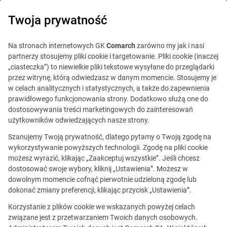
0
Twoja prywatność
Na stronach internetowych GK
Comarch
zarówno my jak i nasi
partnerzy stosujemy pliki cookie i targetowanie. Pliki cookie (inaczej
„ciasteczka”) to niewielkie pliki tekstowe wysyłane do przeglądarki
przez witrynę, którą odwiedzasz w danym momencie. Stosujemy je
w celach analitycznych i statystycznych, a także do zapewnienia
prawidłowego funkcjonowania strony. Dodatkowo służą one do
dostosowywania treści marketingowych do zainteresowań
użytkowników odwiedzających nasze strony.
Szanujemy Twoją prywatność, dlatego pytamy o Twoją zgodę na
wykorzystywanie powyższych technologii. Zgodę na pliki cookie
możesz wyrazić, klikając „Zaakceptuj wszystkie”. Jeśli chcesz
dostosować swoje wybory, kliknij „Ustawienia”. Możesz w
dowolnym momencie cofnąć pierwotnie udzieloną zgodę lub
Ta oferta jest już
dokonać zmiany preferencji, klikając przycisk „Ustawienia”.
nieaktualna.
Korzystanie z plików cookie we wskazanych powyżej celach
związane jest z przetwarzaniem Twoich danych osobowych.