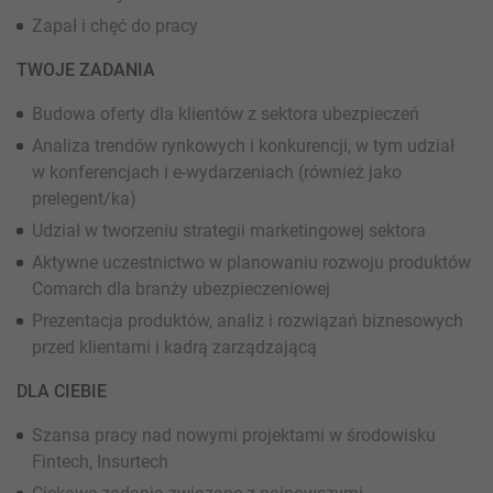
Zapał i chęć do pracy
TWOJE ZADANIA
Budowa oferty dla klientów z sektora ubezpieczeń
Analiza trendów rynkowych i konkurencji, w tym udział
w konferencjach i e-wydarzeniach (również jako
prelegent/ka)
Udział w tworzeniu strategii marketingowej sektora
Aktywne uczestnictwo w planowaniu rozwoju produktów
Comarch dla branży ubezpieczeniowej
Prezentacja produktów, analiz i rozwiązań biznesowych
przed klientami i kadrą zarządzającą
DLA CIEBIE
Szansa pracy nad nowymi projektami w środowisku
Fintech, Insurtech