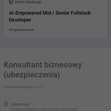
Różne lokalizacje
AI-Empowered Mid / Senior Fullstack
Developer
Programowanie
Konsultant biznesowy
(ubezpieczenia)
Numer referencyjny: KU/F
Lokalizacje:
Kraków, Gdańsk, Łódź, Poznań, Warszawa