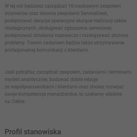
W tej roli będziesz zarządzać 10-osobowym zespołem
inżynierów oraz dwoma zespołami ServiceDesk,
podejmować decyzje operacyjne służące realizacji celów
strategicznych, obsługiwać zgłoszenia serwisowe,
podejmować działania naprawcze i rozwiązywać złożone
problemy. Twoim zadaniem będzie także utrzymywanie
profesjonalnej komunikacji z klientami.
Jeśli potrafisz zarządzać zespołem, zadaniami i terminami,
myśleć analitycznie, budować dobre relacje
ze współpracownikami i klientami oraz chcesz rozwijać
swoje kompetencje menadżerskie, to czekamy właśnie
na Ciebie.
Profil stanowiska