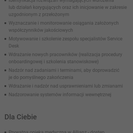
Identyfikacja rozwiązań wymagających wdrożenia
lub działań korygujących oraz ich inicjowanie w zakresie
uzgodnionym z przełożonym
Wyznaczanie i monitorowanie osiągania założonych
współczynników jakościowych
Motywowanie i szkolenie zespołu specjalistów Service
Desk
Wdrażanie nowych pracowników (realizacja procedury
onboardingowej i szkolenia stanowiskowe)
Nadzór nad zadaniami i terminami, aby doprowadzić
je do pomyślnego zakończenia
Wdrażanie i nadzór nad usprawnieniami lub zmianami
Nadzorowanie systemów informacji wewnętrznej
Dla Ciebie
Prywatna opieka medyczna w Allianz - dostęp