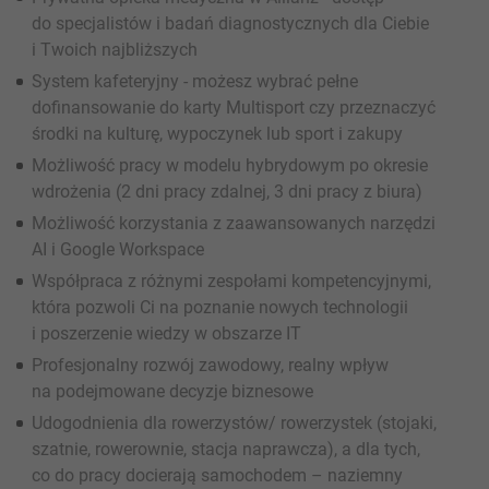
do specjalistów i badań diagnostycznych dla Ciebie
i Twoich najbliższych
System kafeteryjny - możesz wybrać pełne
dofinansowanie do karty Multisport czy przeznaczyć
środki na kulturę, wypoczynek lub sport i zakupy
Możliwość pracy w modelu hybrydowym po okresie
wdrożenia (2 dni pracy zdalnej, 3 dni pracy z biura)
Możliwość korzystania z zaawansowanych narzędzi
AI i Google Workspace
Współpraca z różnymi zespołami kompetencyjnymi,
która pozwoli Ci na poznanie nowych technologii
i poszerzenie wiedzy w obszarze IT
Profesjonalny rozwój zawodowy, realny wpływ
na podejmowane decyzje biznesowe
Udogodnienia dla rowerzystów/ rowerzystek (stojaki,
szatnie, rowerownie, stacja naprawcza), a dla tych,
co do pracy docierają samochodem – naziemny