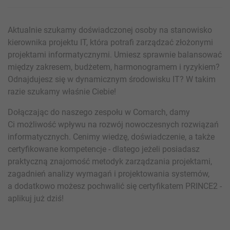
Aktualnie szukamy doświadczonej osoby na stanowisko
kierownika projektu IT, która potrafi zarządzać złożonymi
projektami informatycznymi. Umiesz sprawnie balansować
między zakresem, budżetem, harmonogramem i ryzykiem?
Odnajdujesz się w dynamicznym środowisku IT? W takim
razie szukamy właśnie Ciebie!
Dołączając do naszego zespołu w Comarch, damy
Ci możliwość wpływu na rozwój nowoczesnych rozwiązań
informatycznych. Cenimy wiedzę, doświadczenie, a także
certyfikowane kompetencje - dlatego jeżeli posiadasz
praktyczną znajomość metodyk zarządzania projektami,
zagadnień analizy wymagań i projektowania systemów,
a dodatkowo możesz pochwalić się certyfikatem PRINCE2 -
aplikuj już dziś!