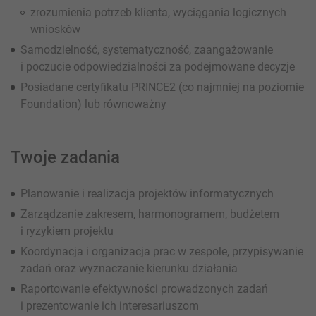
zrozumienia potrzeb klienta, wyciągania logicznych
wniosków
Samodzielność, systematyczność, zaangażowanie
i poczucie odpowiedzialności za podejmowane decyzje
Posiadane certyfikatu PRINCE2 (co najmniej na poziomie
Foundation) lub równoważny
Twoje zadania
Planowanie i realizacja projektów informatycznych
Zarządzanie zakresem, harmonogramem, budżetem
i ryzykiem projektu
Koordynacja i organizacja prac w zespole, przypisywanie
zadań oraz wyznaczanie kierunku działania
Raportowanie efektywności prowadzonych zadań
i prezentowanie ich interesariuszom