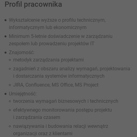
Profil pracownika
Wykształcenie wyższe o profilu technicznym,
informatycznym lub ekonomicznym
Minimum 5-letnie doświadczenie w zarządzaniu
zespołem lub prowadzeniu projektów IT
Znajomość:
metodyk zarządzania projektami
zagadnień z obszaru analizy wymagań, projektowania
i dostarczania systemów informatycznych
JIRA, Confluence, MS Office, MS Project
Umiejętność:
tworzenia wymagań biznesowych i technicznych
efektywnego monitorowania postępu projektu
i zarządzania czasem
nawiązywania i budowania relacji wewnątrz
organizacji oraz z klientami