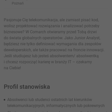
Poznań
Pasjonuje Cię telekomunikacja, ale zamiast pisać kod,
wolisz projektować rozwiązania i analizować potrzeby
biznesowe? W Comarch otwieramy przed Tobą drzwi
do świata globalnych operatorów. Jako Junior Analyst,
będziesz nie tylko definiować wymagania dla zespołów
deweloperskich, ale także pracować na froncie innowacji.
Jeśli studiujesz lub jesteś absolwentem/ absolwentką
i chcesz rozpocząć karierę w branży IT – czekamy
na Ciebie!
Profil stanowiska
Absolwenci lub studenci ostatnich lat kierunków
telekomunikacyjnych, informatycznych lub pokrewnych