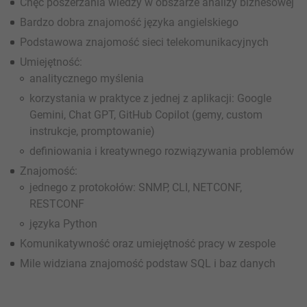
Chęć poszerzania wiedzy w obszarze analizy biznesowej
Bardzo dobra znajomość języka angielskiego
Podstawowa znajomość sieci telekomunikacyjnych
Umiejętność:
analitycznego myślenia
korzystania w praktyce z jednej z aplikacji: Google
Gemini, Chat GPT, GitHub Copilot (gemy, custom
instrukcje, promptowanie)
definiowania i kreatywnego rozwiązywania problemów
Znajomość:
jednego z protokołów: SNMP, CLI, NETCONF,
RESTCONF
języka Python
Komunikatywność oraz umiejętność pracy w zespole
Mile widziana znajomość podstaw SQL i baz danych