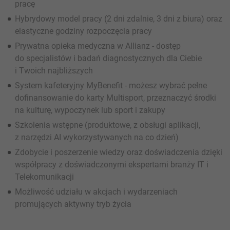
pracę
Hybrydowy model pracy (2 dni zdalnie, 3 dni z biura) oraz
elastyczne godziny rozpoczęcia pracy
Prywatna opieka medyczna w Allianz - dostęp
do specjalistów i badań diagnostycznych dla Ciebie
i Twoich najbliższych
System kafeteryjny MyBenefit - możesz wybrać pełne
dofinansowanie do karty Multisport, przeznaczyć środki
na kulturę, wypoczynek lub sport i zakupy
Szkolenia wstępne (produktowe, z obsługi aplikacji,
z narzędzi AI wykorzystywanych na co dzień)
Zdobycie i poszerzenie wiedzy oraz doświadczenia dzięki
współpracy z doświadczonymi ekspertami branży IT i
Telekomunikacji
Możliwość udziału w akcjach i wydarzeniach
promujących aktywny tryb życia