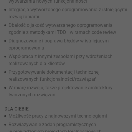
wytwarzania nowych funkcjonalności
Integracja wytworzonego oprogramowania z istniejącymi
rozwiązaniami
Dbałość o jakość wytwarzanego oprogramowania
zgodnie z metodykami TDD i w ramach code review
Diagnozowanie i poprawa błędów w istniejącym
oprogramowaniu
Współpraca z innymi zespołami przy wdrożeniach
realizowanych dla klientów
Przygotowywanie dokumentacji technicznej
realizowanych funkcjonalności/rozwiązań
W miarę rozwoju, także projektowanie architektury
tworzonych rozwiązań
DLA CIEBIE
Możliwość pracy z najnowszymi technologiami
Rozwiazywanie zadań programistycznych
w prowadzonych projektach lojalnościowych