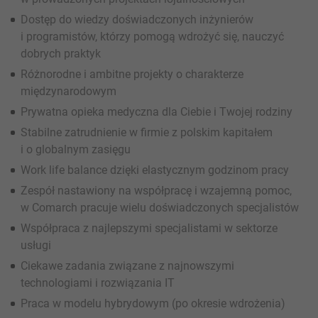
Dostęp do wiedzy doświadczonych inżynierów
i programistów, którzy pomogą wdrożyć się, nauczyć
dobrych praktyk
Różnorodne i ambitne projekty o charakterze
międzynarodowym
Prywatna opieka medyczna dla Ciebie i Twojej rodziny
Stabilne zatrudnienie w firmie z polskim kapitałem
i o globalnym zasięgu
Work life balance dzięki elastycznym godzinom pracy
Zespół nastawiony na współpracę i wzajemną pomoc,
w Comarch pracuje wielu doświadczonych specjalistów
Współpraca z najlepszymi specjalistami w sektorze
usługi
Ciekawe zadania związane z najnowszymi
technologiami i rozwiązania IT
Praca w modelu hybrydowym (po okresie wdrożenia)