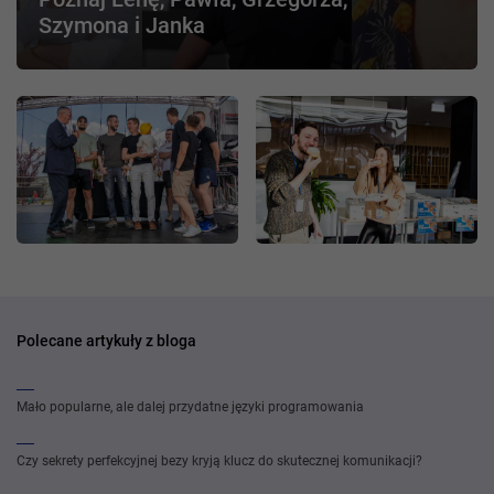
Szymona i Janka
Polecane artykuły z bloga
Mało popularne, ale dalej przydatne języki programowania
Czy sekrety perfekcyjnej bezy kryją klucz do skutecznej komunikacji?