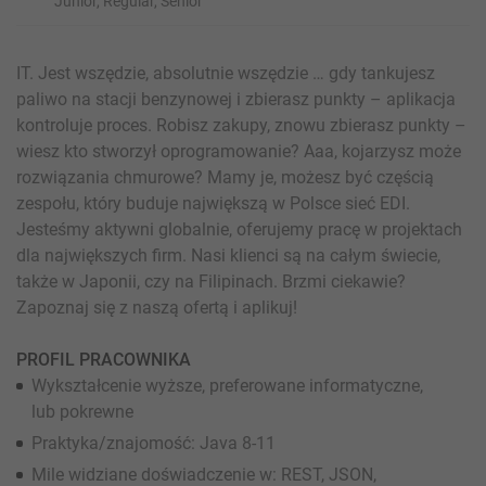
Junior, Regular, Senior
IT. Jest wszędzie, absolutnie wszędzie … gdy tankujesz
paliwo na stacji benzynowej i zbierasz punkty – aplikacja
kontroluje proces. Robisz zakupy, znowu zbierasz punkty –
wiesz kto stworzył oprogramowanie? Aaa, kojarzysz może
rozwiązania chmurowe? Mamy je, możesz być częścią
zespołu, który buduje największą w Polsce sieć EDI.
Jesteśmy aktywni globalnie, oferujemy pracę w projektach
dla największych firm. Nasi klienci są na całym świecie,
także w Japonii, czy na Filipinach. Brzmi ciekawie?
Zapoznaj się z naszą ofertą i aplikuj!
PROFIL PRACOWNIKA
Wykształcenie wyższe, preferowane informatyczne,
lub pokrewne
Praktyka/znajomość: Java 8-11
Mile widziane doświadczenie w: REST, JSON,