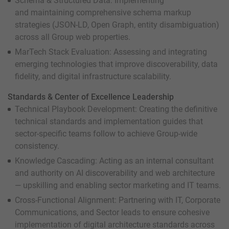
Schema & Structured Data: Implementing
and maintaining comprehensive schema markup
strategies (JSON-LD, Open Graph, entity disambiguation)
across all Group web properties.
MarTech Stack Evaluation: Assessing and integrating
emerging technologies that improve discoverability, data
fidelity, and digital infrastructure scalability.
Standards & Center of Excellence Leadership
Technical Playbook Development: Creating the definitive
technical standards and implementation guides that
sector-specific teams follow to achieve Group-wide
consistency.
Knowledge Cascading: Acting as an internal consultant
and authority on AI discoverability and web architecture
— upskilling and enabling sector marketing and IT teams.
Cross-Functional Alignment: Partnering with IT, Corporate
Communications, and Sector leads to ensure cohesive
implementation of digital architecture standards across