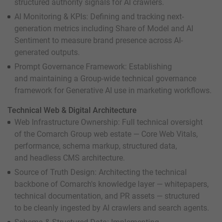
structured authority signals for AI crawlers.
AI Monitoring & KPIs: Defining and tracking next-
generation metrics including Share of Model and AI
Sentiment to measure brand presence across AI-
generated outputs.
Prompt Governance Framework: Establishing
and maintaining a Group-wide technical governance
framework for Generative AI use in marketing workflows.
Technical Web & Digital Architecture
Web Infrastructure Ownership: Full technical oversight
of the Comarch Group web estate — Core Web Vitals,
performance, schema markup, structured data,
and headless CMS architecture.
Source of Truth Design: Architecting the technical
backbone of Comarch's knowledge layer — whitepapers,
technical documentation, and PR assets — structured
to be cleanly ingested by AI crawlers and search agents.