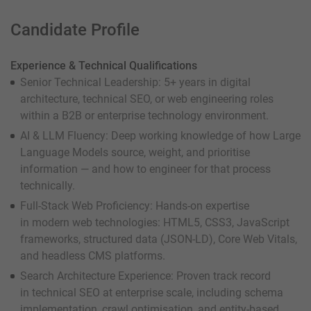
Candidate Profile
Experience & Technical Qualifications
Senior Technical Leadership: 5+ years in digital
architecture, technical SEO, or web engineering roles
within a B2B or enterprise technology environment.
AI & LLM Fluency: Deep working knowledge of how Large
Language Models source, weight, and prioritise
information — and how to engineer for that process
technically.
Full-Stack Web Proficiency: Hands-on expertise
in modern web technologies: HTML5, CSS3, JavaScript
frameworks, structured data (JSON-LD), Core Web Vitals,
and headless CMS platforms.
Search Architecture Experience: Proven track record
in technical SEO at enterprise scale, including schema
implementation, crawl optimisation, and entity-based