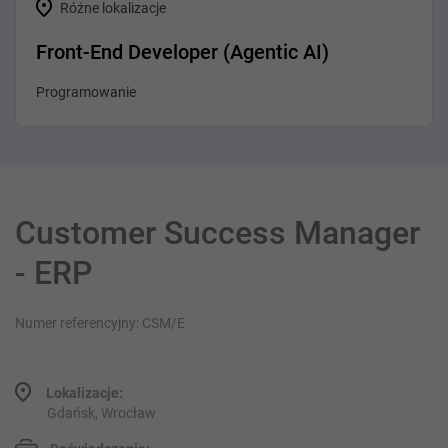
Różne lokalizacje
Front-End Developer (Agentic AI)
Programowanie
Customer Success Manager
- ERP
Numer referencyjny: CSM/E
Lokalizacje:
Gdańsk, Wrocław