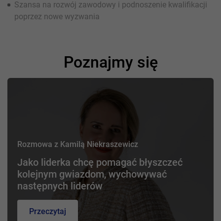
Szansa na rozwój zawodowy i podnoszenie kwalifikacji
poprzez nowe wyzwania
Poznajmy się
Rozmowa z Kamilą Niekraszewicz
Jako liderka chcę pomagać błyszczeć
kolejnym gwiazdom, wychowywać
następnych liderów
Przeczytaj