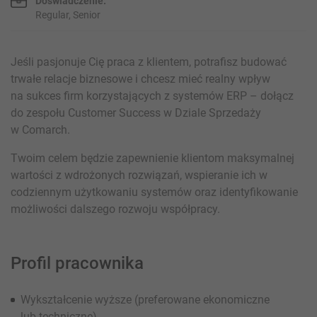
Doświadczenie:
Regular, Senior
Jeśli pasjonuje Cię praca z klientem, potrafisz budować
trwałe relacje biznesowe i chcesz mieć realny wpływ
na sukces firm korzystających z systemów ERP – dołącz
do zespołu Customer Success w Dziale Sprzedaży
w Comarch.
Twoim celem będzie zapewnienie klientom maksymalnej
wartości z wdrożonych rozwiązań, wspieranie ich w
codziennym użytkowaniu systemów oraz identyfikowanie
możliwości dalszego rozwoju współpracy.
Profil pracownika
Wykształcenie wyższe (preferowane ekonomiczne
lub techniczne)