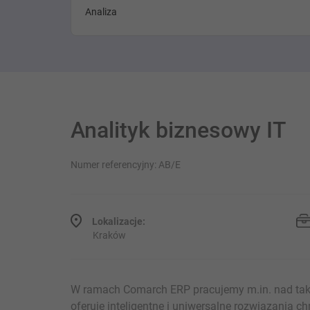
Analiza
Analityk biznesowy IT
Numer referencyjny: AB/E
Lokalizacje:
Kraków
W ramach Comarch ERP pracujemy m.in. nad taki
oferuje inteligentne i uniwersalne rozwiązania 