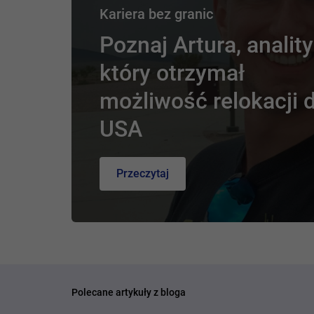
Kariera bez granic
Poznaj Artura, anality
który otrzymał
możliwość relokacji 
USA
Przeczytaj
Polecane artykuły z bloga