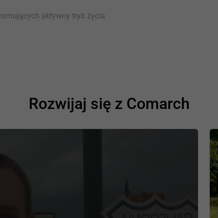
romujących aktywny tryb życia
Rozwijaj się z Comarch