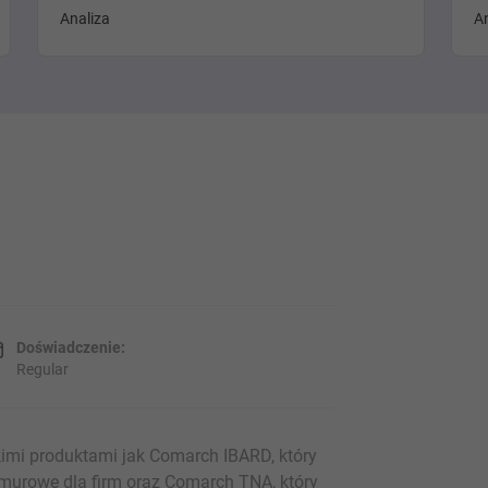
Analiza
A
Doświadczenie:
Regular
mi produktami jak Comarch IBARD, który
chmurowe dla firm oraz Comarch TNA, który