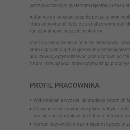
jest nowoczesnym systemem rejestracji czasu pr
Aktualnie do naszego zespołu poszukujemy osob
która odpowiadać będzie za analizę wymagań kli
funkcjonalności naszych systemów.
Masz doświadczenie w analizie biznesowej i chce
które usprawniają funkcjonowanie przedsiębiorst
analizować, optymalizować oraz usprawniać? W 
z nami rozwiązania, które optymalizują pracę ty
PROFIL PRACOWNIKA
Wykształcenie wyższe lub studenci ostatnich l
Doświadczenie zawodowe jako analityk – udzia
umiejętność pozyskiwania i dokumentowania
Komunikatywność oraz umiejętność pracy w z