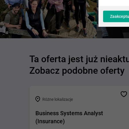
Zaakceptu
Ta oferta jest już nieakt
Zobacz podobne oferty
Różne lokalizacje
Business Systems Analyst
(Insurance)