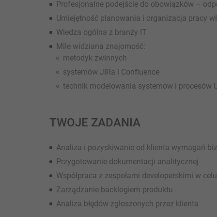
Profesjonalne podejście do obowiązków – odpo
Umiejętność planowania i organizacja pracy w
Wiedza ogólna z branży IT
Mile widziana znajomość:
metodyk zwinnych
systemów JIRa i Confluence
technik modelowania systemów i procesów
TWOJE ZADANIA
Analiza i pozyskiwanie od klienta wymagań b
Przygotowanie dokumentacji analitycznej
Współpraca z zespołami developerskimi w ce
Zarządzanie backlogiem produktu
Analiza błędów zgłoszonych przez klienta