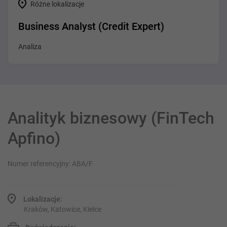
Różne lokalizacje
Business Analyst (Credit Expert)
Analiza
Analityk biznesowy (FinTech
Apfino)
Numer referencyjny: ABA/F
Lokalizacje:
Kraków, Katowice, Kielce