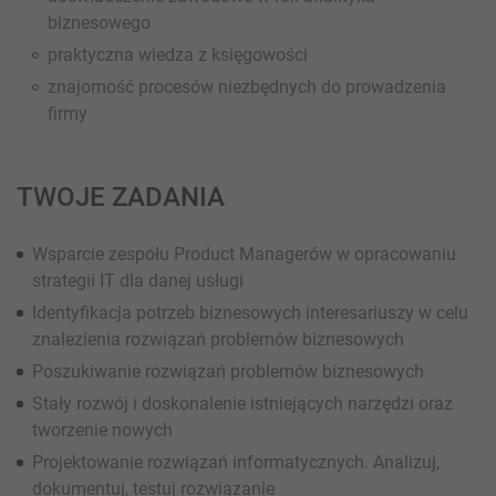
biznesowego
praktyczna wiedza z księgowości
znajomość procesów niezbędnych do prowadzenia
firmy
TWOJE ZADANIA
Wsparcie zespołu Product Managerów w opracowaniu
strategii IT dla danej usługi
Identyfikacja potrzeb biznesowych interesariuszy w celu
znalezienia rozwiązań problemów biznesowych
Poszukiwanie rozwiązań problemów biznesowych
Stały rozwój i doskonalenie istniejących narzędzi oraz
tworzenie nowych
Projektowanie rozwiązań informatycznych. Analizuj,
dokumentuj, testuj rozwiązanie