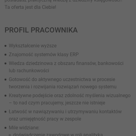
Ta oferta jest dla Ciebie!
PROFIL PRACOWNIKA
Wykształcenie wyższe
Znajomość systemów klasy ERP
Wiedza dziedzinowa z obszaru finansów, bankowości
lub rachunkowości
Gotowość do aktywnego uczestnictwa w procesie
tworzenia i rozwijania rozwiązań nowego systemu
Kreatywne podejście oraz zdolność myślenia wizualnego
– to nad czym pracujemy, jeszcze nie istnieje
Łatwość w nawiązywaniu i utrzymywaniu kontaktów
oraz umiejętność pracy w zespole
Mile widziane:
doświadczenie zawodowe w roli analityka