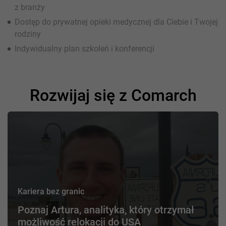
z branży
Dostęp do prywatnej opieki medycznej dla Ciebie i Twojej
rodziny
Indywidualny plan szkoleń i konferencji
Rozwijaj się z Comarch
Kariera bez granic
Poznaj Artura, analityka, który otrzymał
możliwość relokacji do USA