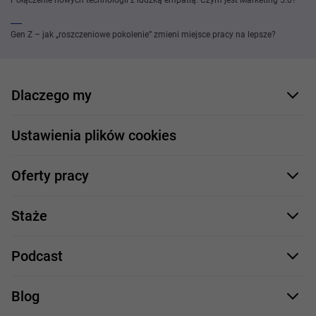
Połączenie nowych technologii z ludzką empatią. Czym jest Marketing 5.0?
Gen Z – jak „roszczeniowe pokolenie” zmieni miejsce pracy na lepsze?
Dlaczego my
Nasi pracownicy
Ustawienia plików cookies
Co oferujemy
Oferty pracy
Nasze projekty
Formularz aplikacyjny
Profile zawodowe
Staże
Java
Proces rekrutacji
Staże IT
Podcast
.NET
Staż UX/UI
Comarch Careers
C++
Blog