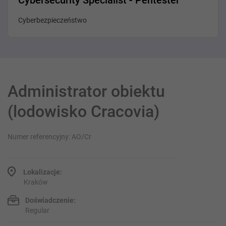
Cybersecurity Specialist - Pentester
Cyberbezpieczeństwo
Administrator obiektu
(lodowisko Cracovia)
Numer referencyjny: AO/Cr
Lokalizacje:
Kraków
Doświadczenie:
Regular