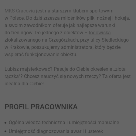
MKS Cracovia
jest najstarszym klubem sportowym
w Polsce. Do dziś zrzesza miłośników piłki nożnej i hokeja,
a swoim zawodnikom oferuje jak najlepsze warunki
do treningów. Do jednego z obiektów –
lodowiska
zlokalizowanego na Grzegórzkach, przy ulicy Siedleckiego
w Krakowie, poszukujemy administratora, który będzie
wspierać funkcjonowanie obiektu.
Lubisz majsterkować? Pasuje do Ciebie określenie „złota
rączka”? Chcesz nauczyć się nowych rzeczy? Ta oferta jest
idealna dla Ciebie!
PROFIL PRACOWNIKA
Ogólna wiedza techniczna i umiejętności manualne
Umiejętność diagnozowania awarii i usterek