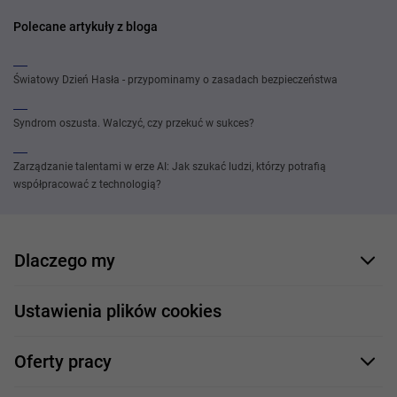
Polecane artykuły z bloga
Światowy Dzień Hasła - przypominamy o zasadach bezpieczeństwa
Syndrom oszusta. Walczyć, czy przekuć w sukces?
Zarządzanie talentami w erze AI: Jak szukać ludzi, którzy potrafią
współpracować z technologią?
Dlaczego my
Nasi pracownicy
Ustawienia plików cookies
Co oferujemy
Oferty pracy
Nasze projekty