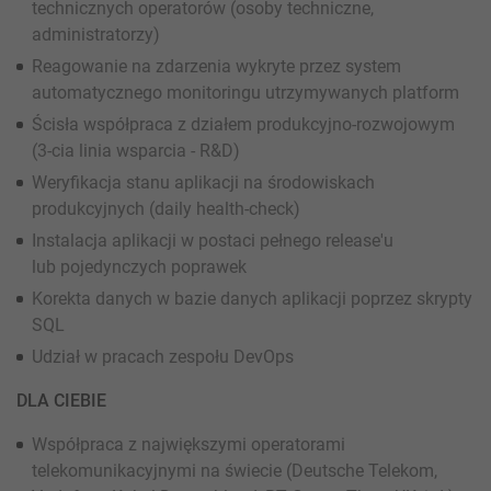
technicznych operatorów (osoby techniczne,
administratorzy)
Reagowanie na zdarzenia wykryte przez system
automatycznego monitoringu utrzymywanych platform
Ścisła współpraca z działem produkcyjno-rozwojowym
(3-cia linia wsparcia - R&D)
Weryfikacja stanu aplikacji na środowiskach
produkcyjnych (daily health-check)
Instalacja aplikacji w postaci pełnego release'u
lub pojedynczych poprawek
Korekta danych w bazie danych aplikacji poprzez skrypty
SQL
Udział w pracach zespołu DevOps
DLA CIEBIE
Współpraca z największymi operatorami
telekomunikacyjnymi na świecie (Deutsche Telekom,