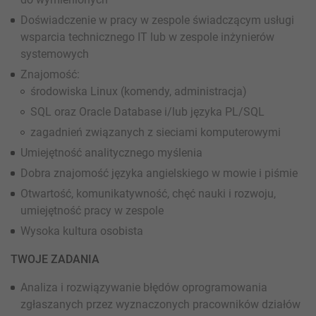
Doświadczenie w pracy w zespole świadczącym usługi
wsparcia technicznego IT lub w zespole inżynierów
systemowych
Znajomość:
środowiska Linux (komendy, administracja)
SQL oraz Oracle Database i/lub języka PL/SQL
zagadnień związanych z sieciami komputerowymi
Umiejętność analitycznego myślenia
Dobra znajomość języka angielskiego w mowie i piśmie
Otwartość, komunikatywność, chęć nauki i rozwoju,
umiejętność pracy w zespole
Wysoka kultura osobista
TWOJE ZADANIA
Analiza i rozwiązywanie błędów oprogramowania
zgłaszanych przez wyznaczonych pracowników działów