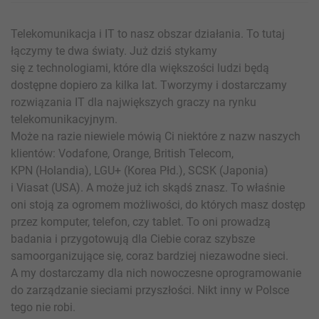
Telekomunikacja i IT to nasz obszar działania. To tutaj
łączymy te dwa światy. Już dziś stykamy
się z technologiami, które dla większości ludzi będą
dostępne dopiero za kilka lat. Tworzymy i dostarczamy
rozwiązania IT dla największych graczy na rynku
telekomunikacyjnym.
Może na razie niewiele mówią Ci niektóre z nazw naszych
klientów: Vodafone, Orange, British Telecom,
KPN (Holandia), LGU+ (Korea Płd.), SCSK (Japonia)
i Viasat (USA). A może już ich skądś znasz. To właśnie
oni stoją za ogromem możliwości, do których masz dostęp
przez komputer, telefon, czy tablet. To oni prowadzą
badania i przygotowują dla Ciebie coraz szybsze
samoorganizujące się, coraz bardziej niezawodne sieci.
A my dostarczamy dla nich nowoczesne oprogramowanie
do zarządzanie sieciami przyszłości. Nikt inny w Polsce
tego nie robi.