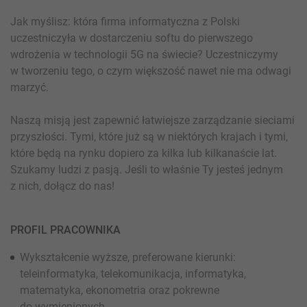
Jak myślisz: która firma informatyczna z Polski
uczestniczyła w dostarczeniu softu do pierwszego
wdrożenia w technologii 5G na świecie? Uczestniczymy
w tworzeniu tego, o czym większość nawet nie ma odwagi
marzyć.
Naszą misją jest zapewnić łatwiejsze zarządzanie sieciami
przyszłości. Tymi, które już są w niektórych krajach i tymi,
które będą na rynku dopiero za kilka lub kilkanaście lat.
Szukamy ludzi z pasją. Jeśli to właśnie Ty jesteś jednym
z nich, dołącz do nas!
PROFIL PRACOWNIKA
Wykształcenie wyższe, preferowane kierunki:
teleinformatyka, telekomunikacja, informatyka,
matematyka, ekonometria oraz pokrewne
do wymienionych