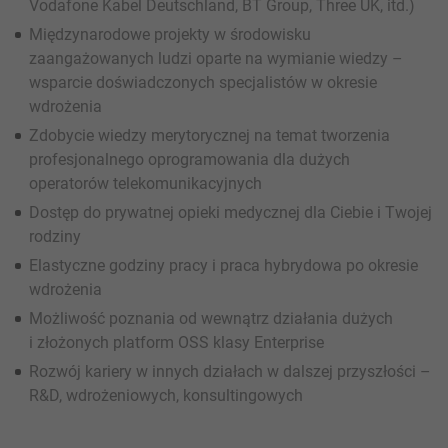
Vodafone Kabel Deutschland, BT Group, Three UK, itd.)
Międzynarodowe projekty w środowisku
zaangażowanych ludzi oparte na wymianie wiedzy –
wsparcie doświadczonych specjalistów w okresie
wdrożenia
Zdobycie wiedzy merytorycznej na temat tworzenia
profesjonalnego oprogramowania dla dużych
operatorów telekomunikacyjnych
Dostęp do prywatnej opieki medycznej dla Ciebie i Twojej
rodziny
Elastyczne godziny pracy i praca hybrydowa po okresie
wdrożenia
Możliwość poznania od wewnątrz działania dużych
i złożonych platform OSS klasy Enterprise
Rozwój kariery w innych działach w dalszej przyszłości –
R&D, wdrożeniowych, konsultingowych