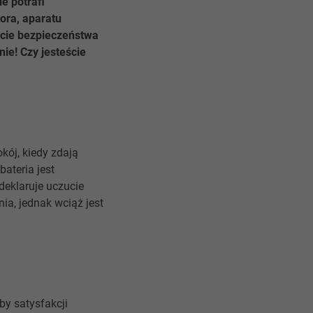
e potrafi
ora, aparatu
ucie bezpieczeństwa
nie! Czy jesteście
kój, kiedy zdają
bateria jest
deklaruje uczucie
ia, jednak wciąż jest
by satysfakcji