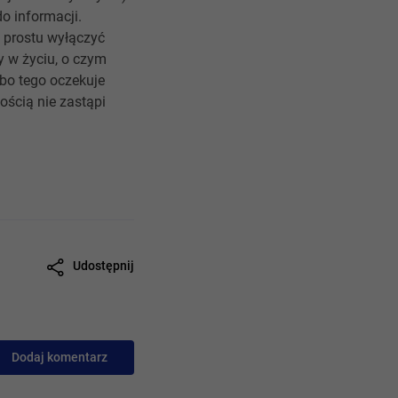
o informacji.
o prostu wyłączyć
 w życiu, o czym
 bo tego oczekuje
ością nie zastąpi
Udostępnij
Dodaj komentarz