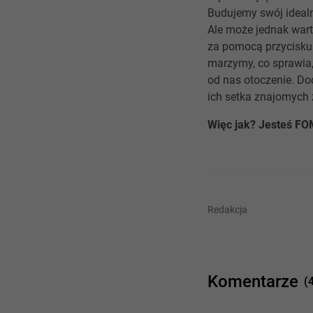
Budujemy swój idealn
Ale może jednak warto
za pomocą przycisku
marzymy, co sprawia,
od nas otoczenie. Do
ich setka znajomych
Więc jak? Jesteś F
Redakcja
Komentarze
(