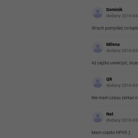
Dominik
dodany 2016-04
Strach pomyśleć co będzi
Milena
dodany 2016-03
Aż ciężko uwierzyć, że j
QR
dodany 2016-03
Nie mam czasu zerkać na 
Nat
dodany 2016-03
Mam często HPVS ;)