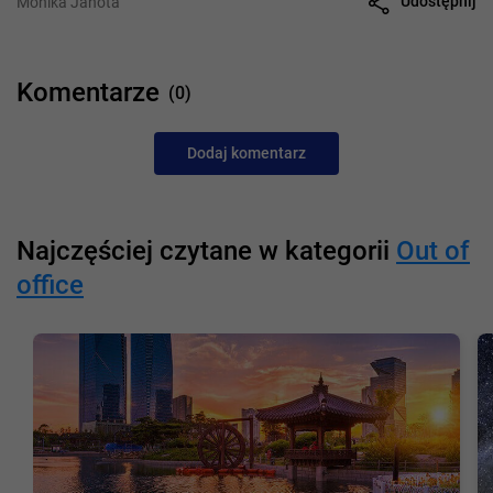
Udostępnij
Monika Janota
Komentarze
(0)
Dodaj komentarz
Najczęściej czytane w kategorii
Out of
office