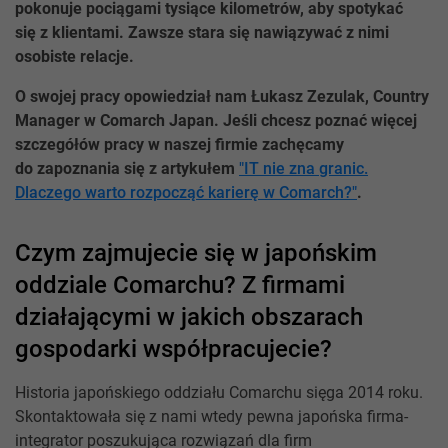
pokonuje pociągami tysiące kilometrów, aby spotykać
się z klientami. Zawsze stara się nawiązywać z nimi
osobiste relacje.
O swojej pracy opowiedział nam Łukasz Zezulak, Country
Manager w Comarch Japan. Jeśli chcesz poznać więcej
szczegółów pracy w naszej firmie zachęcamy
do zapoznania się z artykułem
"IT nie zna granic.
Dlaczego warto rozpocząć karierę w Comarch?"
.
Czym zajmujecie się w japońskim
oddziale Comarchu? Z firmami
działającymi w jakich obszarach
gospodarki współpracujecie?
Historia japońskiego oddziału Comarchu sięga 2014 roku.
Skontaktowała się z nami wtedy pewna japońska firma-
integrator poszukująca rozwiązań dla firm