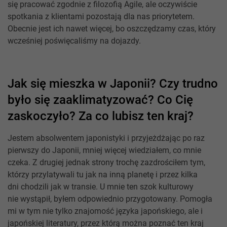
się pracować zgodnie z filozofią Agile, ale oczywiście
spotkania z klientami pozostają dla nas priorytetem.
Obecnie jest ich nawet więcej, bo oszczędzamy czas, który
wcześniej poświęcaliśmy na dojazdy.
Jak się mieszka w Japonii? Czy trudno
było się zaaklimatyzować? Co Cię
zaskoczyło? Za co lubisz ten kraj?
Jestem absolwentem japonistyki i przyjeżdżając po raz
pierwszy do Japonii, mniej więcej wiedziałem, co mnie
czeka. Z drugiej jednak strony trochę zazdrościłem tym,
którzy przylatywali tu jak na inną planetę i przez kilka
dni chodzili jak w transie. U mnie ten szok kulturowy
nie wystąpił, byłem odpowiednio przygotowany. Pomogła
mi w tym nie tylko znajomość języka japońskiego, ale i
japońskiej literatury, przez którą można poznać ten kraj