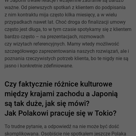
W Japonii trwałe relacje i wzajemne zaufanie są bardzo
ważne. Od pierwszych spotkań z klientem do podpisania
z nim kontraktu mija często kilka miesięcy, a w wielu
przypadkach nawet lat. Choć droga do finalizacji umowy
często jest długa, to w tym czasie spotykamy się z klientem
bardzo często – na prezentacjach, rozmowach
czy wizytach referencyjnych. Mamy wtedy możliwość
szczegółowego zaprezentowania naszych rozwiązań, ale i
poznania rzeczywistych potrzeb klienta, bo te nigdy nie są
jasno i konkretnie zdefiniowane.
Czy faktycznie różnice kulturowe
między krajami zachodu a Japonią
są tak duże, jak się mówi?
Jak Polakowi pracuje się w Tokio?
To trudne pytanie, a odpowiedź na nie może być dość
skomplikowana. Osobiście nie spotkałem jeszcze Polaka