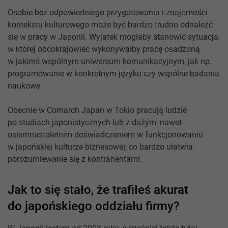
Osobie bez odpowiedniego przygotowania i znajomości
kontekstu kulturowego może być bardzo trudno odnaleźć
się w pracy w Japonii. Wyjątek mogłaby stanowić sytuacja,
w której obcokrajowiec wykonywałby pracę osadzoną
w jakimś wspólnym uniwersum komunikacyjnym, jak np.
programowanie w konkretnym języku czy wspólne badania
naukowe.
Obecnie w Comarch Japan w Tokio pracują ludzie
po studiach japonistycznych lub z dużym, nawet
osiemnastoletnim doświadczeniem w funkcjonowaniu
w japońskiej kulturze biznesowej, co bardzo ułatwia
porozumiewanie się z kontrahentami.
Jak to się stało, że trafiłeś akurat
do japońskiego oddziału firmy?