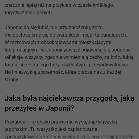
znacznie lepiej niż na przykład w czasie krótkiego,
turystycznego pobytu.
Japonię da się lubić, ale przy założeniu, że to
my dostosujemy się do warunków i reguł tu panujących.
W rozmowach z obcokrajowcami mieszkającymi
lub pracującymi w Japonii zawsze pojawiają się podobne
refleksje, wszyscy zgodnie wymieniają cechy, za który lubią
to miejsce – za jego bezpieczeństwo i przewidywalności.
No i niezwykłą uprzejmość, która otacza nas z każdej
strony.
Jaka była najciekawsza przygoda, jaką
przeżyłeś w Japonii?
Przygoda – to słowo prawie nie występuje w języku
japońskim. Tu wszystko jest zaplanowane
i przyszykowane, z góry więc wiadomo, co i jak się potoczy.