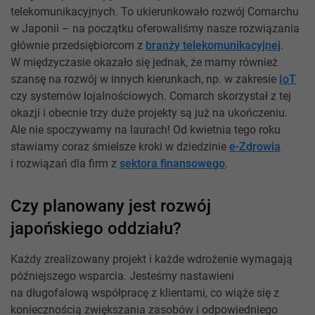
telekomunikacyjnych. To ukierunkowało rozwój Comarchu
w Japonii – na początku oferowaliśmy nasze rozwiązania
głównie przedsiębiorcom z
branży telekomunikacyjnej
.
W międzyczasie okazało się jednak, że mamy również
szansę na rozwój w innych kierunkach, np. w zakresie
IoT
czy systemów lojalnościowych. Comarch skorzystał z tej
okazji i obecnie trzy duże projekty są już na ukończeniu.
Ale nie spoczywamy na laurach! Od kwietnia tego roku
stawiamy coraz śmielsze kroki w dziedzinie
e-Zdrowia
i rozwiązań dla firm z
sektora finansowego
.
Czy planowany jest rozwój
japońskiego oddziału?
Każdy zrealizowany projekt i każde wdrożenie wymagają
późniejszego wsparcia. Jesteśmy nastawieni
na długofalową współpracę z klientami, co wiąże się z
koniecznością zwiększania zasobów i odpowiedniego