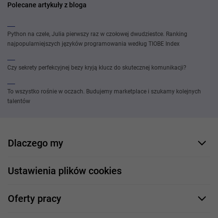
Polecane artykuły z bloga
Python na czele, Julia pierwszy raz w czołowej dwudziestce. Ranking
najpopularniejszych języków programowania według TIOBE Index
Czy sekrety perfekcyjnej bezy kryją klucz do skutecznej komunikacji?
To wszystko rośnie w oczach. Budujemy marketplace i szukamy kolejnych
talentów
Dlaczego my
Nasi pracownicy
Ustawienia plików cookies
Co oferujemy
Oferty pracy
Nasze projekty