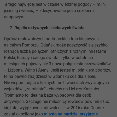
a tego najwięcej jest w czasie wietrznej pogody – m.in.
jesienią i wiosną – zdecydowanie poza sezonem
urlopowym.
Raj dla aktywnych i ciekawych świata
Oprócz malowniczych nadmorskich tras biegowych
na całym Pomorzu, Gdańsk może poszczycić się szybko
rosnącą liczbą połączeń lotniczych z różnymi miastami
Polski, Europy i całego świata. Tylko w ostatnich
miesiącach pojawiły się 3 nowe połączenia przewoźników
– Lizbona, Wilno i Ateny. Jeśli jesteś miłośnikiem podróży,
to na pewno znajdziesz w Gdańsku coś dla siebie.
Nie wspominając o licznych możliwościach zwyczajnych
wyjazdów „za miasto” - choćby na Hel czy Kaszuby.
Trójmiasto to idealna baza wypadowa dla osób
aktywnych. Szczególnie miłośnicy rowerów powinni czuć
się tutaj wyjątkowo zadowoleni – w 2016 roku Gdańsk
został określony jako
miasto najbardziej przyjazne