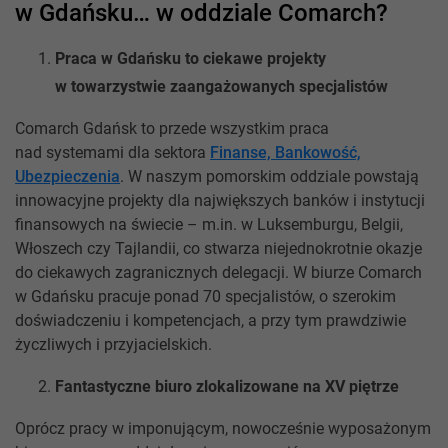
w Gdańsku… w oddziale Comarch?
Praca w Gdańsku to ciekawe projekty
w towarzystwie zaangażowanych specjalistów
Comarch Gdańsk to przede wszystkim praca
nad systemami dla sektora
Finanse, Bankowość,
Ubezpieczenia
. W naszym pomorskim oddziale powstają
innowacyjne projekty dla największych banków i instytucji
finansowych na świecie – m.in. w Luksemburgu, Belgii,
Włoszech czy Tajlandii, co stwarza niejednokrotnie okazje
do ciekawych zagranicznych delegacji. W biurze Comarch
w Gdańsku pracuje ponad 70 specjalistów, o szerokim
doświadczeniu i kompetencjach, a przy tym prawdziwie
życzliwych i przyjacielskich.
Fantastyczne biuro zlokalizowane na XV piętrze
Oprócz pracy w imponującym, nowocześnie wyposażonym