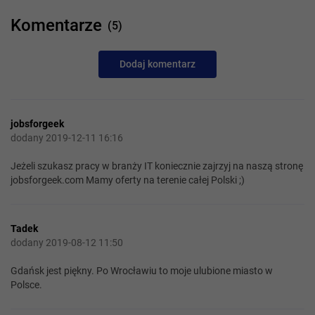
Komentarze
(5)
Dodaj komentarz
jobsforgeek
dodany 2019-12-11 16:16
Jeżeli szukasz pracy w branży IT koniecznie zajrzyj na naszą stronę
jobsforgeek.com Mamy oferty na terenie całej Polski ;)
Tadek
dodany 2019-08-12 11:50
Gdańsk jest piękny. Po Wrocławiu to moje ulubione miasto w
Polsce.