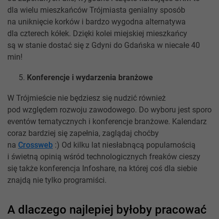
dla wielu mieszkańców Trójmiasta genialny sposób
na uniknięcie korków i bardzo wygodna alternatywa
dla czterech kółek. Dzięki kolei miejskiej mieszkańcy
są w stanie dostać się z Gdyni do Gdańska w niecałe 40
min!
Konferencje i wydarzenia branżowe
W Trójmieście nie będziesz się nudzić również
pod względem rozwoju zawodowego. Do wyboru jest sporo
eventów tematycznych i konferencje branżowe. Kalendarz
coraz bardziej się zapełnia, zaglądaj choćby
na
Crossweb
:) Od kilku lat niesłabnącą popularnością
i świetną opinią wśród technologicznych freaków cieszy
się także konferencja Infoshare, na której coś dla siebie
znajdą nie tylko programiści.
A dlaczego najlepiej byłoby pracować