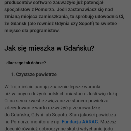
producentów software zauważyło już potencjał
specjalistów z Pomorza. Jeśli zastanawiasz się nad
zmianą miejsca zamieszkania, to spróbuję udowodnić Ci,
że Gdańsk (ale również Gdynia czy Sopot!) to świetne
miejsce dla programistów.
Jak się mieszka w Gdańsku?
I dlaczego tak dobrze?
Czystsze powietrze
W Trójmieście panują znacznie lepsze warunki
niż w innych dużych polskich miastach. Jeśli więc leżą
Ci na sercu kwestie związane ze stanem powietrza
zdecydowanie warto rozważyć przeprowadzkę
do Gdańska, Gdyni lub Sopotu. Stan jakości powietrza
na Pomorzu monitoruje np.
Fundacja AARAG
. Możesz
docenić również dobroczynne skutki wdychania jodu –