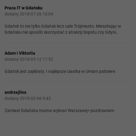
Praca IT w Gdańsku
dodany 2018-07-26 10:04
Gdańsk to nie tylko Gdańsk lecz całe Trójmiasto. Mieszkając w
Gdańsku nie sposób skorzystać z atrakcji Sopotu czy Gdyni..
Adam i Viktoriia
dodany 2018-03-12 17:52
Gdańsk jest zajebisty. I najlepsze ciastka w Umam patisiere
andrzejlina
dodany 2018-02-06 9:45
Zamiast Gdańska można wybrać Warszawę> pozdrawiam