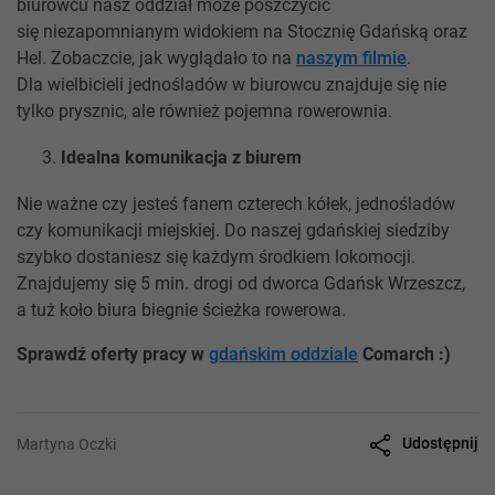
biurowcu nasz oddział może poszczycić
się niezapomnianym widokiem na Stocznię Gdańską oraz
Hel. Zobaczcie, jak wyglądało to na
naszym filmie
.
Dla wielbicieli jednośladów w biurowcu znajduje się nie
tylko prysznic, ale również pojemna rowerownia.
Idealna komunikacja z biurem
Nie ważne czy jesteś fanem czterech kółek, jednośladów
czy komunikacji miejskiej. Do naszej gdańskiej siedziby
szybko dostaniesz się każdym środkiem lokomocji.
Znajdujemy się 5 min. drogi od dworca Gdańsk Wrzeszcz,
a tuż koło biura biegnie ścieżka rowerowa.
Sprawdź oferty pracy w
gdańskim oddziale
Comarch :)
Udostępnij
Martyna Oczki