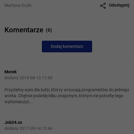
Udostępnij
Martyna Oczki
Komentarze
(6)
Dodaj komentarz
Morek
dodany 2019-08-12 11:59
Przydatny wpis dla ludzi, którzy wrzucają programistów do jednego
worka. Chętnie podeślę kilku znajomym, którym nie potrafię tego
wytłumaczyć...
Job24.co
dodany 2017-09-14 13:44