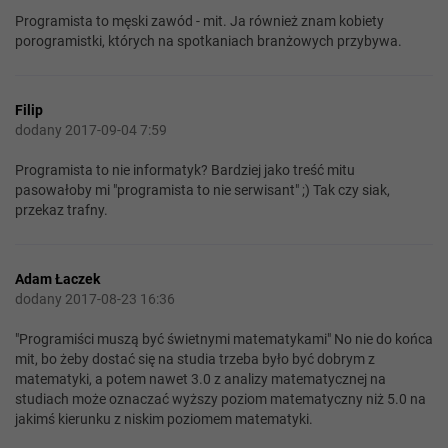
Programista to męski zawód - mit. Ja również znam kobiety
porogramistki, których na spotkaniach branżowych przybywa.
Filip
dodany 2017-09-04 7:59
Programista to nie informatyk? Bardziej jako treść mitu
pasowałoby mi "programista to nie serwisant" ;) Tak czy siak,
przekaz trafny.
Adam Łaczek
dodany 2017-08-23 16:36
"Programiści muszą być świetnymi matematykami" No nie do końca
mit, bo żeby dostać się na studia trzeba było być dobrym z
matematyki, a potem nawet 3.0 z analizy matematycznej na
studiach może oznaczać wyższy poziom matematyczny niż 5.0 na
jakimś kierunku z niskim poziomem matematyki.