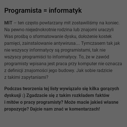
Programista = informatyk
MIT
– ten często powtarzany mit zostawiliśmy na koniec.
Na pewno niejednokrotnie rodzina lub znajomi uraczyli
Was prośbą o sformatowanie dysku, dołożenie kostek
pamięci, zainstalowanie antywirusa…. Tymczasem tak jak
nie wszyscy informatycy są programistami, tak nie
wszyscy programiści to informatycy. To, że w zawód
programisty wpisana jest praca przy komputer nie oznacza
z definicji znajomości jego budowy. Jak sobie radzicie
z takimi zapytaniami?
Podczas tworzenia tej listy wywiązało się kilka gorących
dyskusji :) Zgadzacie się z takim rozkładem faktów
i mitów o pracy programisty? Może macie jakieś własne
propozycje? Dajcie nam znać w komentarzach!