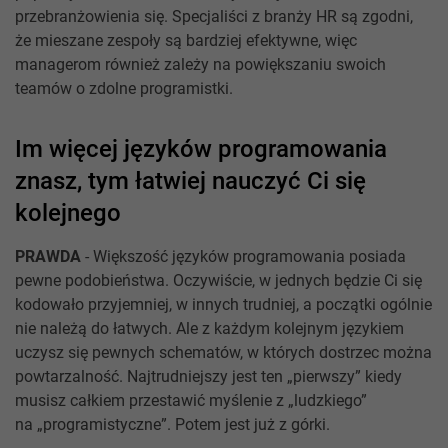
przebranżowienia się. Specjaliści z branży HR są zgodni,
że mieszane zespoły są bardziej efektywne, więc
managerom również zależy na powiększaniu swoich
teamów o zdolne programistki.
Im więcej języków programowania
znasz, tym łatwiej nauczyć Ci się
kolejnego
PRAWDA
- Większość języków programowania posiada
pewne podobieństwa. Oczywiście, w jednych będzie Ci się
kodowało przyjemniej, w innych trudniej, a początki ogólnie
nie należą do łatwych. Ale z każdym kolejnym językiem
uczysz się pewnych schematów, w których dostrzec można
powtarzalność. Najtrudniejszy jest ten „pierwszy” kiedy
musisz całkiem przestawić myślenie z „ludzkiego”
na „programistyczne”. Potem jest już z górki.