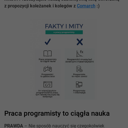
z propozycji koleżanek i kolegów z
Comarch
:)
Praca programisty to ciągła nauka
PRAWDA
– Nie sposób nauczyć się czegokolwiek