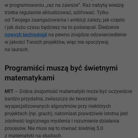
w programowaniu „raz na zawsze”. Raz nabytą wiedzę
trzeba regularnie aktualizować, szlifować. Tylko
od Twojego zaangażowania i ambicji zależy, jak często
i jak dużo czasu będziesz na to poświęcał. Śledzenie
nowych technologii
na pewno znajdzie odzwierciedlenie
w jakości Twoich projektów, więc nie spoczywaj
na laurach.
Programiści muszą być świetnymi
matematykami
MIT
– Dobra znajomość matematyki może być oczywiście
bardzo przydatna, zwłaszcza do tworzenia
wyspecjalizowanych algorytmów przy niektórych
projektach (np. grach), natomiast prawdziwie istotna jest
zdolność logicznego myślenia i rozumienie działania
procesów. Nie musi się to równać średniej 5.0
z matematyki na studiach.