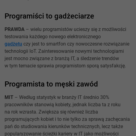
Programiści to gadżeciarze
PRAWDA
– wielu programistów ucieszy się z możliwości
testowania każdego nowego elektronicznego
gadżetu
czy jest to smartfon czy nowoczesne rozwiązanie
technologii IoT. Zainteresowanie nowymi technologiami
jest mocno związane z branżą IT, a śledzenie trendów
w tym temacie sprawia programistom sporą satysfakcję.
Programista to męski zawód
MIT
– Według statystyk w branży IT średnio 30%
pracowników stanowią kobiety, jednak liczba ta z roku
na rok wzrasta. Zwiększa się również liczba
programujących kobiet i to nie tylko za sprawą zachęcania
pań do studiowania kierunków technicznych, lecz także
popularyzowanie ścieżki kariery w IT jako możliwości