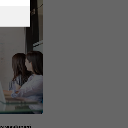
as wystąpień