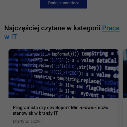
Dodaj komentarz
Najczęściej czytane w kategorii
Praca
w IT
Programista czy developer? Mini-słownik nazw
stanowisk w branży IT
Martyna Oczki