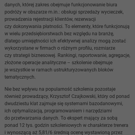
danych, której zakres obejmuje funkcjonowanie biura
podróży w obszarze m.in.: obsługi sprzedaży wycieczek,
prowadzenia rejestracji klientów, rezerwacji
czy dokonywania płatności. To elementy, które funkcjonują
w wielu przedsiębiorstwach bez względu na branżę,
dlatego umiejętności ich efektywnej analizy mogą zostać
wykorzystane w firmach o różnym profilu, rozmiarze
czy strategii biznesowej. Rankingi, raportowanie, agregacje,
złożone operacje analityczne – szkolenie obejmuje
je wszystkie w ramach ustrukturyzowanych bloków
tematycznych.
Nie bez wpływu na popularność szkolenia pozostaje
również prowadzący, Krzysztof Czajkowski, który od ponad
dwudziestu klat zajmuje się systemami bazodanowymi,
ich optymalizacją, programowaniem i narzędziami
do przetwarzania danych. To ekspert mający za sobą
ponad 12 tys. godzin szkoleniowych w charakterze trenera
i wynoszącą aż 5,81/6 średnią ocenę wystawioną przez