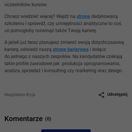
uczestników kursów.
Chcesz wiedzieć więcej? Wejdź na
stronę
dedykowaną
szkoleniu i sprawdź, czy umiejętności analityczne to coś,
co pomogłoby rozwinąć także Twoją karierę.
A jeżeli już teraz planujesz zmienić swoją dotychczasową
karierę, odwiedź naszą
stronę karierową
i dołącz
do jednego z naszych zespołów. Na kandydatów czekają
takie profile zawodowe jak: produkcja oprogramowania,
analiza, sprzedaż i konsulting czy marketing oraz design.
Udostępnij
Magdalena Bryja
Komentarze
(0)