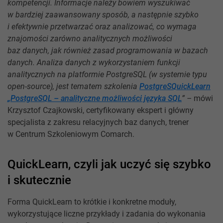
kompetencji. Informacje należy bowiem wyszukiwać
w bardziej zaawansowany sposób, a następnie szybko
i efektywnie przetwarzać oraz analizować, co wymaga
znajomości zarówno analitycznych możliwości
baz danych, jak również zasad programowania w bazach
danych. Analiza danych z wykorzystaniem funkcji
analitycznych na platformie PostgreSQL (w systemie typu
open-source), jest tematem szkolenia
PostgreSQuickLearn
„PostgreSQL – analityczne możliwości języka SQL
” –
mówi
Krzysztof Czajkowski, certyfikowany ekspert i główny
specjalista z zakresu relacyjnych baz danych, trener
w Centrum Szkoleniowym Comarch.
QuickLearn, czyli jak uczyć się szybko
i skutecznie
Forma QuickLearn to krótkie i konkretne moduły,
wykorzystujące liczne przykłady i zadania do wykonania