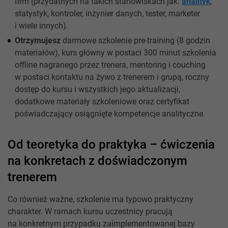
firm (przydatnych na takich stanowiskach jak:
analityk
,
statystyk, kontroler, inżynier danych, tester, marketer
i wiele innych).
Otrzymujesz
darmowe szkolenie pre-training (8 godzin
materiałów), kurs główny w postaci 300 minut szkolenia
offline nagranego przez trenera, mentoring i couching
w postaci kontaktu na żywo z trenerem i grupą, roczny
dostęp do kursu i wszystkich jego aktualizacji,
dodatkowe materiały szkoleniowe oraz certyfikat
poświadczający osiągnięte kompetencje analityczne.
Od teoretyka do praktyka – ćwiczenia
na konkretach z doświadczonym
trenerem
Co również ważne, szkolenie ma typowo praktyczny
charakter. W ramach kursu uczestnicy pracują
na konkretnym przypadku zaimplementowanej bazy