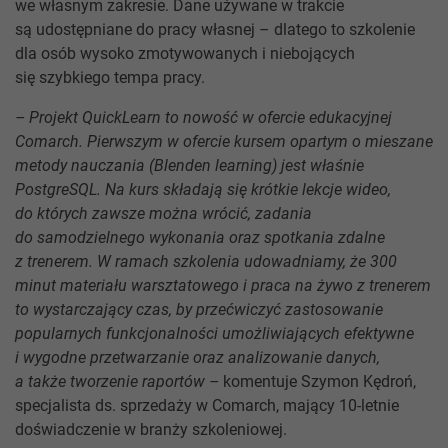
we własnym zakresie. Dane używane w trakcie
są udostępniane do pracy własnej – dlatego to szkolenie
dla osób wysoko zmotywowanych i niebojących
się szybkiego tempa pracy.
– Projekt QuickLearn to nowość w ofercie edukacyjnej
Comarch. Pierwszym w ofercie kursem opartym o mieszane
metody nauczania (Blenden learning) jest właśnie
PostgreSQL. Na kurs składają się krótkie lekcje wideo,
do których zawsze można wrócić, zadania
do samodzielnego wykonania oraz spotkania zdalne
z trenerem. W ramach szkolenia udowadniamy, że 300
minut materiału warsztatowego i praca na żywo z trenerem
to wystarczający czas, by przećwiczyć zastosowanie
popularnych funkcjonalności umożliwiających efektywne
i wygodne przetwarzanie oraz analizowanie danych,
a także tworzenie raportów –
komentuje Szymon Kędroń,
specjalista ds. sprzedaży w Comarch, mający 10-letnie
doświadczenie w branży szkoleniowej.