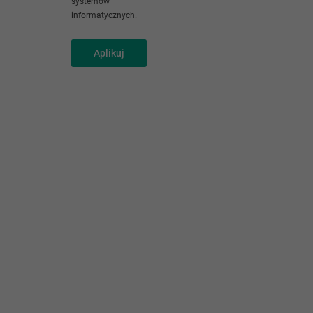
systemów
informatycznych.
Aplikuj