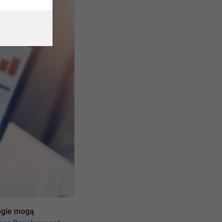
logie mogą