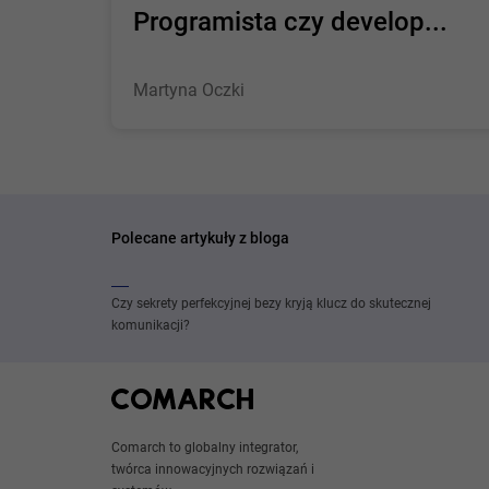
Programista czy develop...
Martyna Oczki
Polecane artykuły z bloga
Czy sekrety perfekcyjnej bezy kryją klucz do skutecznej
komunikacji?
Comarch to globalny integrator,
twórca innowacyjnych rozwiązań i