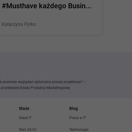
#Musthave każdego Busin...
Katarzyna Pytko
k powinien wyglądać optymalny proces projektowy? –
 przykładzie Działu Produkcji Marketingowej
Staże
Blog
Staże IT
Praca w IT
Staż UX/UI
Technologie