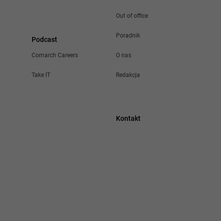
Out of office
Poradnik
Podcast
Comarch Careers
O nas
Take IT
Redakcja
Kontakt