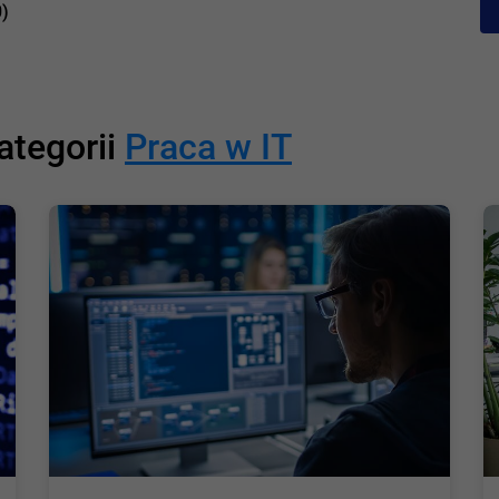
0)
ategorii
Praca w IT