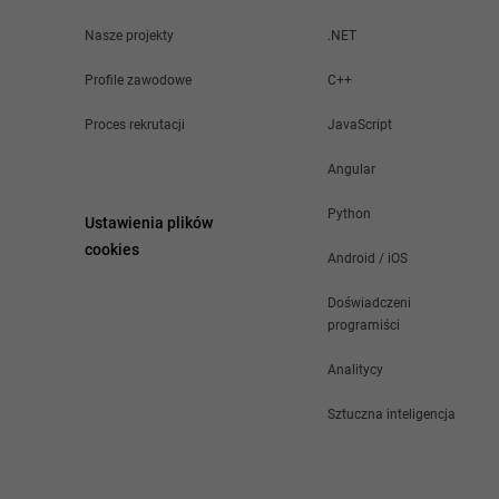
Nasze projekty
.NET
Profile zawodowe
C++
Proces rekrutacji
JavaScript
Angular
Python
Ustawienia plików
cookies
Android / iOS
Doświadczeni
programiści
Analitycy
Sztuczna inteligencja