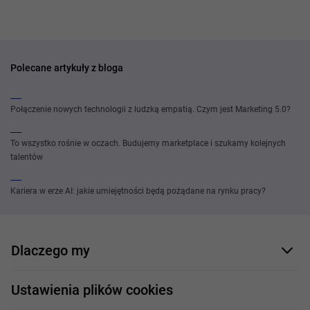
Polecane artykuły z bloga
Połączenie nowych technologii z ludzką empatią. Czym jest Marketing 5.0?
To wszystko rośnie w oczach. Budujemy marketplace i szukamy kolejnych
talentów
Kariera w erze AI: jakie umiejętności będą pożądane na rynku pracy?
Dlaczego my
Nasi pracownicy
Ustawienia plików cookies