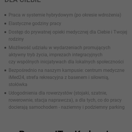
Praca w systemie hybrydowym (po okresie wdrożenia)
Elastyczne godziny pracy
Dostęp do prywatnej opieki medycznej dla Ciebie i Twojej
rodziny
Możliwość udziału w wydarzeniach promujących
aktywny tryb życia, imprezach integracyjnych
czy wspólnych inicjatywach dla lokalnych społeczności
Bezpośrednio na naszym kampusie: centrum medyczne
iMed24, strefa rekreacyjna z basenem i siłownią,
stołówka
Udogodnienia dla rowerzystów (stojaki, szatnie,
rowerownie, stacja naprawcza), a dla tych, co do pracy
docierają samochodem - naziemny i podziemny parking