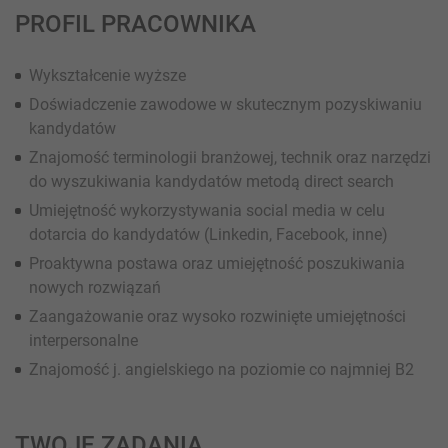
PROFIL PRACOWNIKA
Wykształcenie wyższe
Doświadczenie zawodowe w skutecznym pozyskiwaniu
kandydatów
Znajomość terminologii branżowej, technik oraz narzędzi
do wyszukiwania kandydatów metodą direct search
Umiejętność wykorzystywania social media w celu
dotarcia do kandydatów (Linkedin, Facebook, inne)
Proaktywna postawa oraz umiejętność poszukiwania
nowych rozwiązań
Zaangażowanie oraz wysoko rozwinięte umiejętności
interpersonalne
Znajomość j. angielskiego na poziomie co najmniej B2
TWOJE ZADANIA