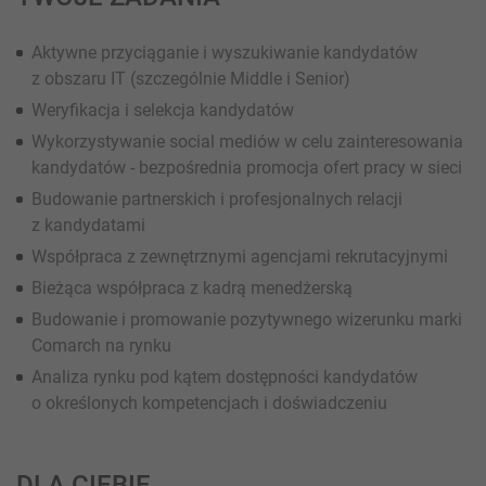
Aktywne przyciąganie i wyszukiwanie kandydatów
z obszaru IT (szczególnie Middle i Senior)
Weryfikacja i selekcja kandydatów
Wykorzystywanie social mediów w celu zainteresowania
kandydatów - bezpośrednia promocja ofert pracy w sieci
Budowanie partnerskich i profesjonalnych relacji
z kandydatami
Współpraca z zewnętrznymi agencjami rekrutacyjnymi
Bieżąca współpraca z kadrą menedżerską
Budowanie i promowanie pozytywnego wizerunku marki
Comarch na rynku
Analiza rynku pod kątem dostępności kandydatów
o określonych kompetencjach i doświadczeniu
DLA CIEBIE