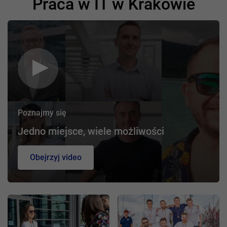
Praca w IT w Krakowie
Poznajmy się
Jedno miejsce, wiele możliwości
Obejrzyj video