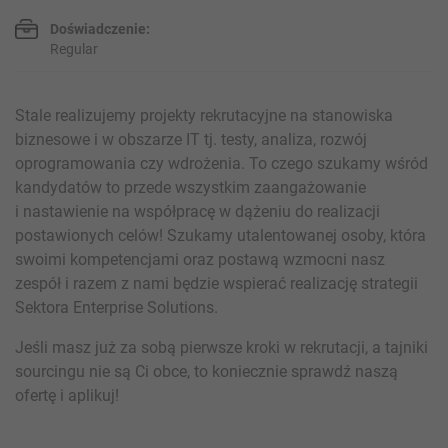
Doświadczenie:
Regular
Stale realizujemy projekty rekrutacyjne na stanowiska
biznesowe i w obszarze IT tj. testy, analiza, rozwój
oprogramowania czy wdrożenia. To czego szukamy wśród
kandydatów to przede wszystkim zaangażowanie
i nastawienie na współpracę w dążeniu do realizacji
postawionych celów! Szukamy utalentowanej osoby, która
swoimi kompetencjami oraz postawą wzmocni nasz
zespół i razem z nami będzie wspierać realizację strategii
Sektora Enterprise Solutions.
Jeśli masz już za sobą pierwsze kroki w rekrutacji, a tajniki
sourcingu nie są Ci obce, to koniecznie sprawdź naszą
ofertę i aplikuj!