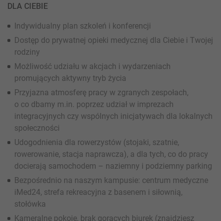
DLA CIEBIE
Indywidualny plan szkoleń i konferencji
Dostęp do prywatnej opieki medycznej dla Ciebie i Twojej
rodziny
Możliwość udziału w akcjach i wydarzeniach
promujących aktywny tryb życia
Przyjazna atmosferę pracy w zgranych zespołach,
o co dbamy m.in. poprzez udział w imprezach
integracyjnych czy wspólnych inicjatywach dla lokalnych
społeczności
Udogodnienia dla rowerzystów (stojaki, szatnie,
rowerowanie, stacja naprawcza), a dla tych, co do pracy
docierają samochodem – naziemny i podziemny parking
Bezpośrednio na naszym kampusie: centrum medyczne
iMed24, strefa rekreacyjna z basenem i siłownią,
stołówka
Kameralne pokoje, brak gorących biurek (znajdziesz