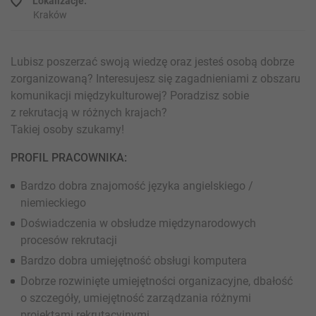
Lokalizacje:
Kraków
Lubisz poszerzać swoją wiedzę oraz jesteś osobą dobrze
zorganizowaną? Interesujesz się zagadnieniami z obszaru
komunikacji międzykulturowej? Poradzisz sobie
z rekrutacją w różnych krajach?
Takiej osoby szukamy!
PROFIL PRACOWNIKA:
Bardzo dobra znajomość języka angielskiego /
niemieckiego
Doświadczenia w obsłudze międzynarodowych
procesów rekrutacji
Bardzo dobra umiejętność obsługi komputera
Dobrze rozwinięte umiejętności organizacyjne, dbałość
o szczegóły, umiejętność zarządzania różnymi
projektami rekrutacyjnymi