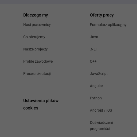
Dlaczego my
Oferty pracy
Nasi pracownicy
Formularz aplikacyjny
Co oferujemy
Java
Nasze projekty
.NET
Profile zawodowe
C++
Proces rekrutacji
JavaScript
Angular
Python
Ustawienia plików
cookies
Android / iOS
Doświadczeni
programiści