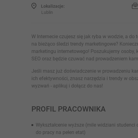
Lokalizacje:
Lublin
W Internecie czujesz się jak ryba w wodzie, a do 
na bieżąco śledzi trendy marketingowe? Konieczn
marketingu internetowego! Poszukujemy osoby, k
SEO oraz będzie czuwać nad prowadzeniem kampa
Jeśli masz już doświadczenie w prowadzeniu ka
ich efektywności, znasz narzędzia i trendy w ob
wyzwań - aplikuj i dołącz do nas!
PROFIL PRACOWNIKA
Wykształcenie wyższe (mile widziani studenci 
do pracy na pełen etat)