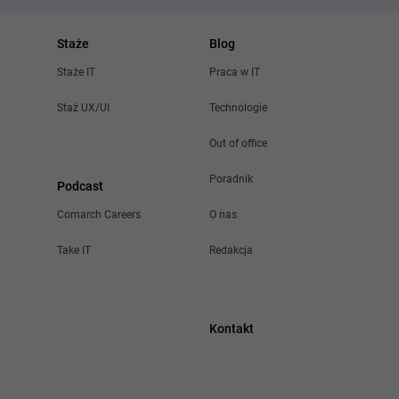
Staże
Blog
Staże IT
Praca w IT
Staż UX/UI
Technologie
Out of office
Poradnik
Podcast
Comarch Careers
O nas
Take IT
Redakcja
Kontakt