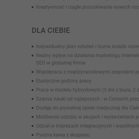
Kreatywność i ciągłe poszukiwanie nowych ro
DLA CIEBIE
Indywidualny plan szkoleń i liczne ścieżki ro
Realny wpływ na działania marketingu internet
SEO w globalnej firmie
Współpraca z międzynarodowymi zespołami pr
Elastyczne godziny pracy
Praca w modelu hybrydowym (3 dni z biura, 2 d
Szansa nauki od najlepszych - w Comarch prac
Dostęp do prywatnej opieki medycznej dla Ciebi
Możliwość udziału w akcjach i wydarzeniach p
Udział w imprezach integracyjnych i wspólnych
Pyszna kawa z ekspresu