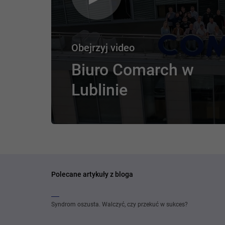
Obejrzyj video
Biuro Comarch w
Lublinie
Polecane artykuły z bloga
Syndrom oszusta. Walczyć, czy przekuć w sukces?