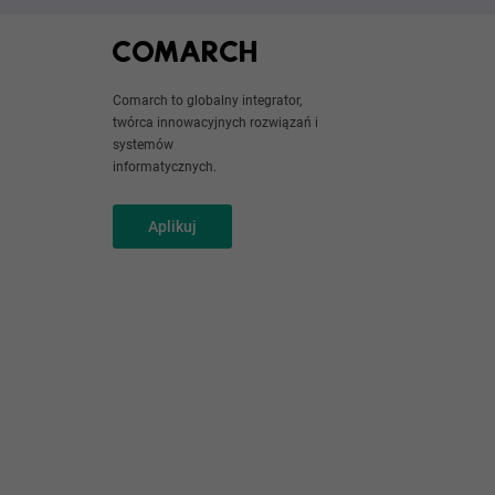
Comarch to globalny integrator,
twórca innowacyjnych rozwiązań i
systemów
informatycznych.
Aplikuj