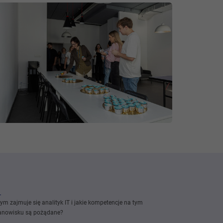
ym zajmuje się analityk IT i jakie kompetencje na tym
anowisku są pożądane?