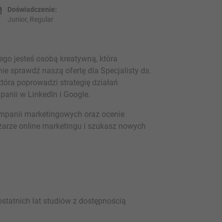
Doświadczenie:
Junior, Regular
tego jesteś osobą kreatywną, która
ie sprawdź naszą ofertę dla Specjalisty ds.
tóra poprowadzi strategię działań
nii w LinkedIn i Google.
mpanii marketingowych oraz ocenie
szarze online marketingu i szukasz nowych
ostatnich lat studiów z dostępnością