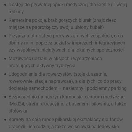
Dostęp do prywatnej opieki medycznej dla Ciebie i Twojej
rodziny
Kameralne pokoje, brak gorących biurek (znajdziesz
miejsce na paprotkę czy swój ulubiony kubek)
Przyjazna atmosfera pracy w zgranych zespołach, o co
dbamy m.in. poprzez udział w imprezach integracyjnych
czy wspólnych inicjatywach dla lokalnych społeczności
Możliwość udziału w akcjach i wydarzeniach
promujących aktywny tryb życia
Udogodnienia dla rowerzystów (stojaki, szatnie,
rowerownie, stacja naprawcza), a dla tych, co do pracy
docierają samochodem – naziemny i podziemny parking
Bezpośrednio na naszym kampusie: centrum medyczne
iMed24, strefa rekreacyjna, z basenem i siłownia, a także
stołówka
Karnety na całą rundę piłkarskiej ekstraklasy dla fanów
Cracovii i ich rodzin, a także wejściówki na lodowisko