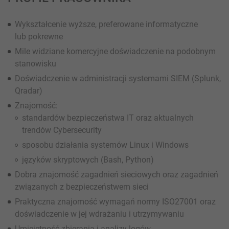
Wykształcenie wyższe, preferowane informatyczne
lub pokrewne
Mile widziane komercyjne doświadczenie na podobnym
stanowisku
Doświadczenie w administracji systemami SIEM (Splunk,
Qradar)
Znajomość:
standardów bezpieczeństwa IT oraz aktualnych
trendów Cybersecurity
sposobu działania systemów Linux i Windows
języków skryptowych (Bash, Python)
Dobra znajomość zagadnień sieciowych oraz zagadnień
związanych z bezpieczeństwem sieci
Praktyczna znajomość wymagań normy ISO27001 oraz
doświadczenie w jej wdrażaniu i utrzymywaniu
Umiejętność zbierania i analizy logów