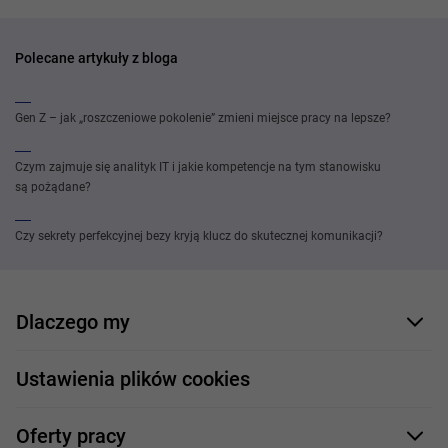
Polecane artykuły z bloga
Gen Z – jak „roszczeniowe pokolenie” zmieni miejsce pracy na lepsze?
Czym zajmuje się analityk IT i jakie kompetencje na tym stanowisku
są pożądane?
Czy sekrety perfekcyjnej bezy kryją klucz do skutecznej komunikacji?
Dlaczego my
Nasi pracownicy
Ustawienia plików cookies
Co oferujemy
Oferty pracy