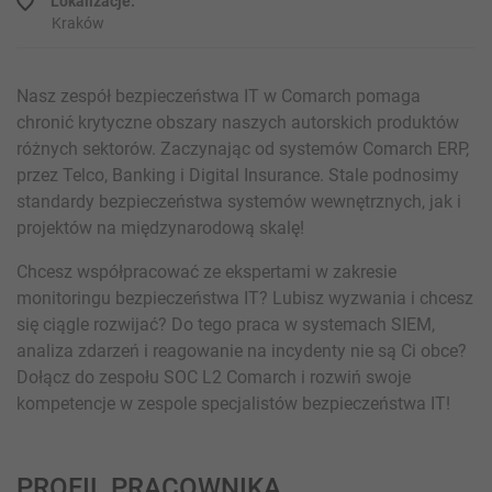
Lokalizacje:
Kraków
Nasz zespół bezpieczeństwa IT w Comarch pomaga
chronić krytyczne obszary naszych autorskich produktów
różnych sektorów. Zaczynając od systemów Comarch ERP,
przez Telco, Banking i Digital Insurance. Stale podnosimy
standardy bezpieczeństwa systemów wewnętrznych, jak i
projektów na międzynarodową skalę!
Chcesz współpracować ze ekspertami w zakresie
monitoringu bezpieczeństwa IT? Lubisz wyzwania i chcesz
się ciągle rozwijać? Do tego praca w systemach SIEM,
analiza zdarzeń i reagowanie na incydenty nie są Ci obce?
Dołącz do zespołu SOC L2 Comarch i rozwiń swoje
kompetencje w zespole specjalistów bezpieczeństwa IT!
PROFIL PRACOWNIKA