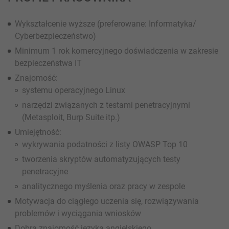
Wykształcenie wyższe (preferowane: Informatyka/
Cyberbezpieczeństwo)
Minimum 1 rok komercyjnego doświadczenia w zakresie
bezpieczeństwa IT
Znajomość:
systemu operacyjnego Linux
narzędzi związanych z testami penetracyjnymi
(Metasploit, Burp Suite itp.)
Umiejętność:
wykrywania podatności z listy OWASP Top 10
tworzenia skryptów automatyzujących testy
penetracyjne
analitycznego myślenia oraz pracy w zespole
Motywacja do ciągłego uczenia się, rozwiązywania
problemów i wyciągania wniosków
Dobra znajomość języka angielskiego