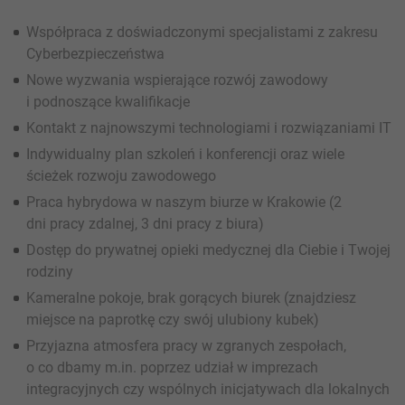
Współpraca z doświadczonymi specjalistami z zakresu
Cyberbezpieczeństwa
Nowe wyzwania wspierające rozwój zawodowy
i podnoszące kwalifikacje
Kontakt z najnowszymi technologiami i rozwiązaniami IT
Indywidualny plan szkoleń i konferencji oraz wiele
ścieżek rozwoju zawodowego
Praca hybrydowa w naszym biurze w Krakowie (2
dni pracy zdalnej, 3 dni pracy z biura)
Dostęp do prywatnej opieki medycznej dla Ciebie i Twojej
rodziny
Kameralne pokoje, brak gorących biurek (znajdziesz
miejsce na paprotkę czy swój ulubiony kubek)
Przyjazna atmosfera pracy w zgranych zespołach,
o co dbamy m.in. poprzez udział w imprezach
integracyjnych czy wspólnych inicjatywach dla lokalnych