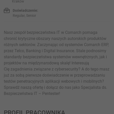
Kraków
Doświadczenie:
Regular, Senior
Nasz zespół bezpieczeństwa IT w Comarch pomaga
chronić krytyczne obszary naszych autorskich produktów
różnych sektorów. Zaczynając od systemów Comarch ERP,
przez Telco, Banking i Digital Insurance. Stale podnosimy
standardy bezpieczeństwa systemów wewnętrznych, jak i
projektów na międzynarodową skalę! Interesują
Cię zagadnienia związane z cybersecurity? A do tego masz
już za sobą pierwsze doświadczenie w przeprowadzaniu
testów penetracyjnych aplikacji webowych i mobilnych?
Sprawdź naszą ofertę i dołącz do nas jako Specjalista ds.
Bezpieczeństwa IT – Pentester!
PROFIL PRACOWNIKA