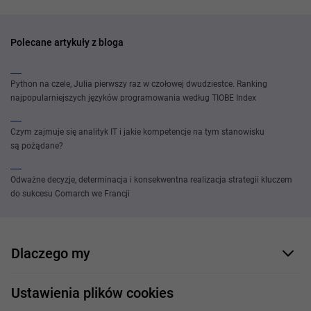
Polecane artykuły z bloga
Python na czele, Julia pierwszy raz w czołowej dwudziestce. Ranking
najpopularniejszych języków programowania według TIOBE Index
Czym zajmuje się analityk IT i jakie kompetencje na tym stanowisku
są pożądane?
Odważne decyzje, determinacja i konsekwentna realizacja strategii kluczem
do sukcesu Comarch we Francji
Dlaczego my
Nasi pracownicy
Ustawienia plików cookies