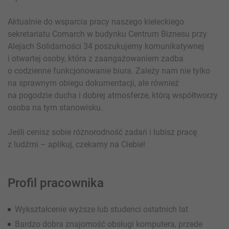
Aktualnie do wsparcia pracy naszego kieleckiego
sekretariatu Comarch w budynku Centrum Biznesu przy
Alejach Solidarności 34 poszukujemy komunikatywnej
i otwartej osoby, która z zaangażowaniem zadba
o codzienne funkcjonowanie biura. Zależy nam nie tylko
na sprawnym obiegu dokumentacji, ale również
na pogodzie ducha i dobrej atmosferze, którą współtworzy
osoba na tym stanowisku.
Jeśli cenisz sobie różnorodność zadań i lubisz pracę
z ludźmi – aplikuj, czekamy na Ciebie!
Profil pracownika
Wykształcenie wyższe lub studenci ostatnich lat
Bardzo dobra znajomość obsługi komputera, przede