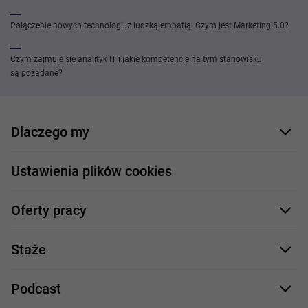
Połączenie nowych technologii z ludzką empatią. Czym jest Marketing 5.0?
Czym zajmuje się analityk IT i jakie kompetencje na tym stanowisku
są pożądane?
Dlaczego my
Nasi pracownicy
Ustawienia plików cookies
Co oferujemy
Oferty pracy
Nasze projekty
Formularz aplikacyjny
Profile zawodowe
Staże
Java
Proces rekrutacji
Staże IT
Podcast
.NET