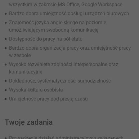
wszystkim w zakresie MS Office, Google Workspace
Bardzo dobra umiejętność obsługi urządzeń biurowych
Znajomość języka angielskiego na poziomie
umożliwiającym swobodną komunikację
Dostępność do pracy na pół etatu
Bardzo dobra organizacja pracy oraz umiejętność pracy
w zespole
Wysoko rozwinięte zdolności interpersonalne oraz
komunikacyjne
Dokładność, systematyczność, samodzielność
Wysoka kultura osobista
Umiejętność pracy pod presją czasu
Twoje zadania
Prowadzenie działań administracyjnych związanych