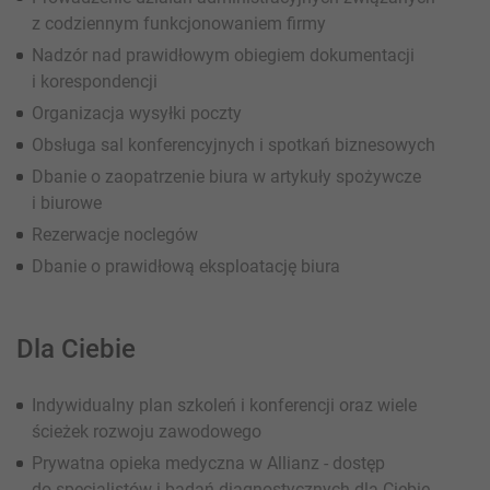
z codziennym funkcjonowaniem firmy
Nadzór nad prawidłowym obiegiem dokumentacji
i korespondencji
Organizacja wysyłki poczty
Obsługa sal konferencyjnych i spotkań biznesowych
Dbanie o zaopatrzenie biura w artykuły spożywcze
i biurowe
Rezerwacje noclegów
Dbanie o prawidłową eksploatację biura
Dla Ciebie
Indywidualny plan szkoleń i konferencji oraz wiele
ścieżek rozwoju zawodowego
Prywatna opieka medyczna w Allianz - dostęp
do specjalistów i badań diagnostycznych dla Ciebie