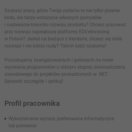
Szukasz pracy, gdzie Twoje zadania to nie tylko pisanie
kodu, ale także wdrażanie własnych pomysłów
i nadawanie kierunku rozwoju produktu? Chcesz pracować
przy rozwoju największej platformy EDI/eInvoicing
w Polsce? Jesteś na bieżąco z trendami, chcesz się stale
rozwijać i nie lubisz nudy? Takich ludzi szukamy!
Poszukujemy zaangażowanych i gotowych na nowe
wyzwania programistów o różnym stopniu doświadczenia
zawodowego do projektów prowadzonych w .NET.
Sprawdź szczegóły i aplikuj!
Profil pracownika
Wykształcenie wyższe, preferowane informatyczne
lub pokrewne