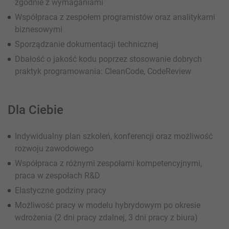
zgodnie z wymaganiami
Współpraca z zespołem programistów oraz analitykami
biznesowymi
Sporządzanie dokumentacji technicznej
Dbałość o jakość kodu poprzez stosowanie dobrych
praktyk programowania: CleanCode, CodeReview
Dla Ciebie
Indywidualny plan szkoleń, konferencji oraz możliwość
rozwoju zawodowego
Współpraca z różnymi zespołami kompetencyjnymi,
praca w zespołach R&D
Elastyczne godziny pracy
Możliwość pracy w modelu hybrydowym po okresie
wdrożenia (2 dni pracy zdalnej, 3 dni pracy z biura)