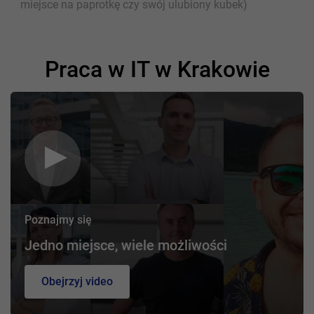
miejsce na paprotkę czy swój ulubiony kubek)
Praca w IT w Krakowie
Poznajmy się
Jedno miejsce, wiele możliwości
Obejrzyj video