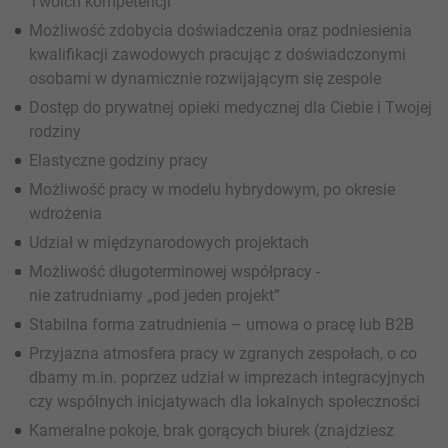
Twoich kompetencji
Możliwość zdobycia doświadczenia oraz podniesienia
kwalifikacji zawodowych pracując z doświadczonymi
osobami w dynamicznie rozwijającym się zespole
Dostęp do prywatnej opieki medycznej dla Ciebie i Twojej
rodziny
Elastyczne godziny pracy
Możliwość pracy w modelu hybrydowym, po okresie
wdrożenia
Udział w międzynarodowych projektach
Możliwość długoterminowej współpracy -
nie zatrudniamy „pod jeden projekt”
Stabilna forma zatrudnienia – umowa o pracę lub B2B
Przyjazna atmosfera pracy w zgranych zespołach, o co
dbamy m.in. poprzez udział w imprezach integracyjnych
czy wspólnych inicjatywach dla lokalnych społeczności
Kameralne pokoje, brak gorących biurek (znajdziesz