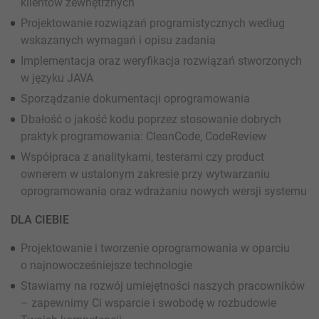
klientów zewnętrznych
Projektowanie rozwiązań programistycznych według
wskazanych wymagań i opisu zadania
Implementacja oraz weryfikacja rozwiązań stworzonych
w języku JAVA
Sporządzanie dokumentacji oprogramowania
Dbałość o jakość kodu poprzez stosowanie dobrych
praktyk programowania: CleanCode, CodeReview
Współpraca z analitykami, testerami czy product
ownerem w ustalonym zakresie przy wytwarzaniu
oprogramowania oraz wdrażaniu nowych wersji systemu
DLA CIEBIE
Projektowanie i tworzenie oprogramowania w oparciu
o najnowocześniejsze technologie
Stawiamy na rozwój umiejętności naszych pracowników
– zapewnimy Ci wsparcie i swobodę w rozbudowie