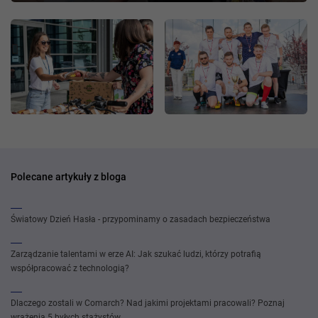
Polecane artykuły z bloga
Światowy Dzień Hasła - przypominamy o zasadach bezpieczeństwa
Zarządzanie talentami w erze AI: Jak szukać ludzi, którzy potrafią
współpracować z technologią?
Dlaczego zostali w Comarch? Nad jakimi projektami pracowali? Poznaj
wrażenia 5 byłych stażystów