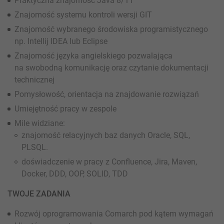
Praktyczna znajomość Java 8/11
Znajomość systemu kontroli wersji GIT
Znajomość wybranego środowiska programistycznego
np. Intellij IDEA lub Eclipse
Znajomość języka angielskiego pozwalająca
na swobodną komunikację oraz czytanie dokumentacji
technicznej
Pomysłowość, orientacja na znajdowanie rozwiązań
Umiejętność pracy w zespole
Mile widziane:
znajomość relacyjnych baz danych Oracle, SQL,
PLSQL.
doświadczenie w pracy z Confluence, Jira, Maven,
Docker, DDD, OOP, SOLID, TDD
TWOJE ZADANIA
Rozwój oprogramowania Comarch pod kątem wymagań