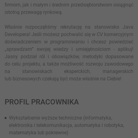
firmom, jak i małym i średnim przedsiębiorstwom osiągnąć
istotną przewagę rynkową.
Właśnie rozpoczęliśmy rekrutację na stanowisko Java
Developera! Jeśli możesz pochwalić się w CV komercyjnym
doświadczeniem w programowaniu i chcesz powiedzieć
„sprawdzam” swojej wiedzy i umiejętnościom - aplikuj!
Jasny podział ról i obowiązków, metodyki dopasowane
do celu projektu, a także możliwość rozwoju zawodowego
na stanowiskach eksperckich, managerskich
lub biznesowych czekają być może właśnie na Ciebie!
PROFIL PRACOWNIKA
Wykształcenie wyższe techniczne (informatyka,
elektronika i telekomunikacja, automatyka i robotyka,
matematyka lub pokrewne)