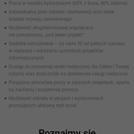
Praca w modelu hybrydowym (60% z biura, 40% zdalnie)
Indywidualny plan szkoleń i konferencji oraz wiele
ścieżek rozwoju zawodowego
Możliwość długoterminowej współpracy -
nie zatrudniamy „pod jeden projekt”
Stabilne zatrudnienie – za nami 30 lat pełnych sukcesu
w realizacji i wdrażaniu autorskich projektów
informatycznych
Dostęp do prywatnej opieki medycznej dla Ciebie i Twojej
rodziny oraz duże zniżki na dodatkowe usługi medyczne
Przyjazna atmosfera pracy w zgranych zespołach, oparta
na zaufaniu i wzajemnej pomocy
Możliwość udziału w akcjach i wydarzeniach
promujących aktywny tryb życia
Poznajmy się