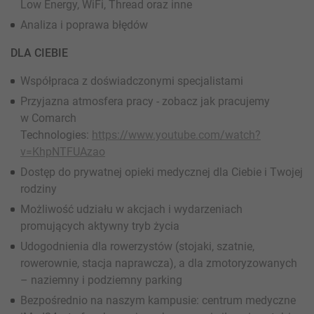
Low Energy, WiFi, Thread oraz inne
Analiza i poprawa błędów
DLA CIEBIE
Współpraca z doświadczonymi specjalistami
Przyjazna atmosfera pracy - zobacz jak pracujemy
w Comarch
Technologies:
https://www.youtube.com/watch?
v=KhpNTFUAzao
Dostęp do prywatnej opieki medycznej dla Ciebie i Twojej
rodziny
Możliwość udziału w akcjach i wydarzeniach
promujących aktywny tryb życia
Udogodnienia dla rowerzystów (stojaki, szatnie,
rowerownie, stacja naprawcza), a dla zmotoryzowanych
– naziemny i podziemny parking
Bezpośrednio na naszym kampusie: centrum medyczne