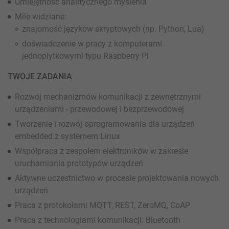
Umiejętność analitycznego myślenia
Mile widziane:
znajomość języków skryptowych (np. Python, Lua)
doświadczenie w pracy z komputerami
jednopłytkowymi typu Raspberry Pi
TWOJE ZADANIA
Rozwój mechanizmów komunikacji z zewnętrznymi
urządzeniami - przewodowej i bezprzewodowej
Tworzenie i rozwój oprogramowania dla urządzeń
embedded z systemem Linux
Współpraca z zespołem elektroników w zakresie
uruchamiania prototypów urządzeń
Aktywne uczestnictwo w procesie projektowania nowych
urządzeń
Praca z protokołami MQTT, REST, ZeroMQ, CoAP
Praca z technologiami komunikacji: Bluetooth