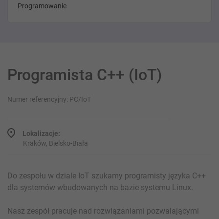
Programowanie
Programista C++ (IoT)
Numer referencyjny: PC/IoT
Lokalizacje:
Kraków, Bielsko-Biała
Do zespołu w dziale IoT szukamy programisty języka C++
dla systemów wbudowanych na bazie systemu Linux.
Nasz zespół pracuje nad rozwiązaniami pozwalającymi