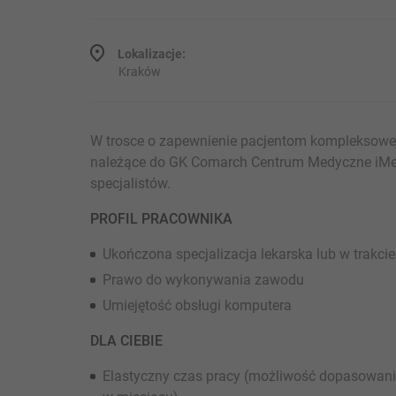
Lokalizacje:
Kraków
W trosce o zapewnienie pacjentom kompleksowej
należące do GK Comarch Centrum Medyczne iMed
specjalistów.
PROFIL PRACOWNIKA
Ukończona specjalizacja lekarska lub w trakcie 
Prawo do wykonywania zawodu
Umiejętość obsługi komputera
DLA CIEBIE
Elastyczny czas pracy (możliwość dopasowania