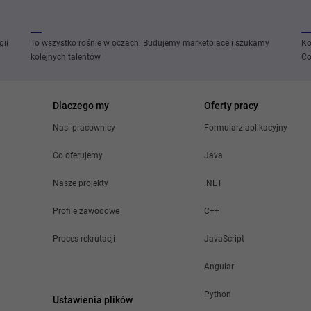
gii
To wszystko rośnie w oczach. Budujemy marketplace i szukamy
Ko
kolejnych talentów
Co
Dlaczego my
Oferty pracy
Nasi pracownicy
Formularz aplikacyjny
Co oferujemy
Java
Nasze projekty
.NET
Profile zawodowe
C++
Proces rekrutacji
JavaScript
Angular
Python
Ustawienia plików