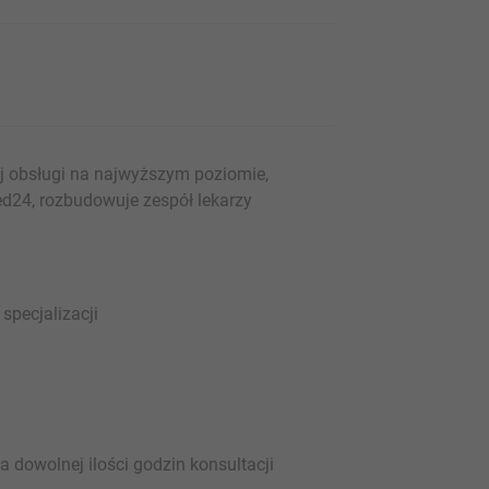
 obsługi na najwyższym poziomie,
24, rozbudowuje zespół lekarzy
specjalizacji
 dowolnej ilości godzin konsultacji