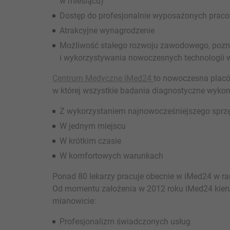
w miesiącu)
Dostęp do profesjonalnie wyposażonych praco
Atrakcyjne wynagrodzenie
Możliwość stałego rozwoju zawodowego, poz
i wykorzystywania nowoczesnych technologii
Centrum Medyczne iMed24
to nowoczesna plac
w której wszystkie badania diagnostyczne wyko
Z wykorzystaniem najnowocześniejszego sprz
W jednym miejscu
W krótkim czasie
W komfortowych warunkach
Ponad 80 lekarzy pracuje obecnie w iMed24 w ra
Od momentu założenia w 2012 roku iMed24 kier
mianowicie:
Profesjonalizm świadczonych usług