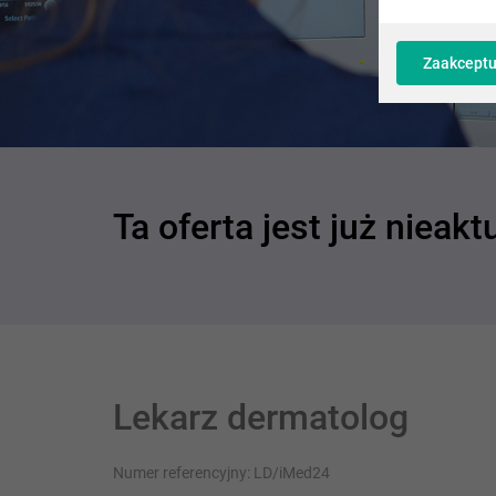
Zaakceptu
Ta oferta jest już nieakt
Lekarz dermatolog
Numer referencyjny: LD/iMed24