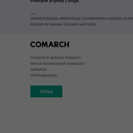
Polecane artykuły z bloga
Odważne decyzje, determinacja i konsekwentna realizacja strate
kluczem do sukcesu Comarch we Francji
Comarch to globalny integrator,
twórca innowacyjnych rozwiązań i
systemów
informatycznych.
Aplikuj