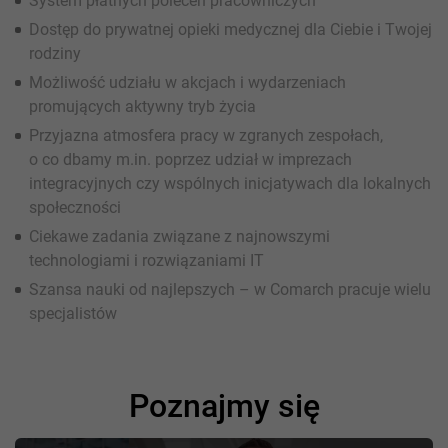
System płatnych poleceń pracowniczych
Dostęp do prywatnej opieki medycznej dla Ciebie i Twojej
rodziny
Możliwość udziału w akcjach i wydarzeniach
promujących aktywny tryb życia
Przyjazna atmosfera pracy w zgranych zespołach,
o co dbamy m.in. poprzez udział w imprezach
integracyjnych czy wspólnych inicjatywach dla lokalnych
społeczności
Ciekawe zadania związane z najnowszymi
technologiami i rozwiązaniami IT
Szansa nauki od najlepszych – w Comarch pracuje wielu
specjalistów
Poznajmy się