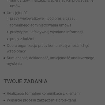
standardów i narzędzi wspierających prowadzenie
umów
Umiejętność:
pracy wielowątkowej i pod presją czasu
formalnego administrowania umową
precyzyjnej i efektywnej wymiana informacji
pracy z ludźmi
Dobra organizacja pracy komunikatywność i chęć
współpracy
Sumienność, dokładność, umiejętność analitycznego
myślenia
TWOJE ZADANIA
Realizacja formalnej komunikacji z klientem
Wsparcie procesu zarządzania projektami