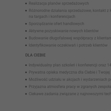
Realizacja planów sprzedażowych
Różnorodne działania sprzedażowe, kontakt z 
na targach i konferencjach
Sporządzanie ofert handlowych
Aktywne pozyskiwanie nowych klientów
Budowanie długofalowej współpracy z klienta
Identyfikowanie oczekiwań i potrzeb klientów
DLA CIEBIE
Indywidualny plan szkoleń i konferencji oraz
Prywatna opieka medyczna dla Ciebie i Twojej 
Możliwość udziału w akcjach i wydarzeniach p
Przyjazna atmosfera pracy w zgranych zespoł
Ciekawe zadania związane z najnowszymi tech