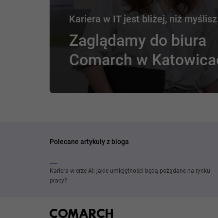
Kariera w IT jest bliżej, niż myślisz
Zaglądamy do biura
Comarch w Katowica
Polecane artykuły z bloga
Kariera w erze AI: jakie umiejętności będą pożądane na rynku
pracy?