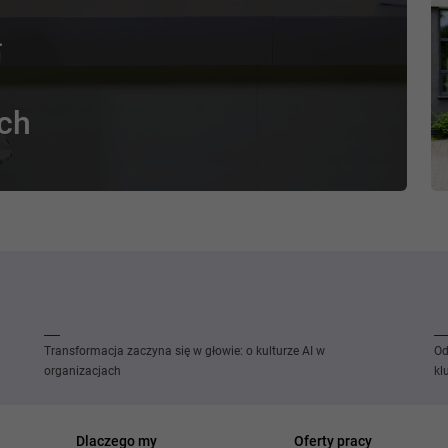
.
ch
Transformacja zaczyna się w głowie: o kulturze AI w
Od
organizacjach
kl
Dlaczego my
Oferty pracy