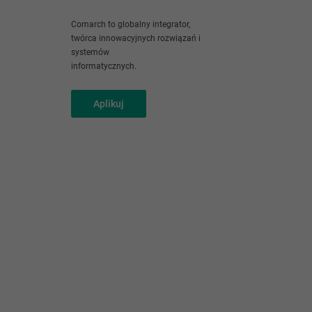
Comarch to globalny integrator,
twórca innowacyjnych rozwiązań i
systemów
informatycznych.
Aplikuj