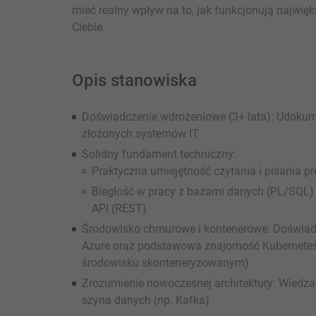
mieć realny wpływ na to, jak funkcjonują najwięk
Ciebie.
Opis stanowiska
Doświadczenie wdrożeniowe (3+ lata): Udokum
złożonych systemów IT
Solidny fundament techniczny:
Praktyczna umiejętność czytania i pisania p
Biegłość w pracy z bazami danych (PL/SQL) 
API (REST)
Środowisko chmurowe i kontenerowe: Doświad
Azure oraz podstawowa znajomość Kubernetes i
środowisku skonteneryzowanym)
Zrozumienie nowoczesnej architektury: Wiedza, 
szyna danych (np. Kafka)