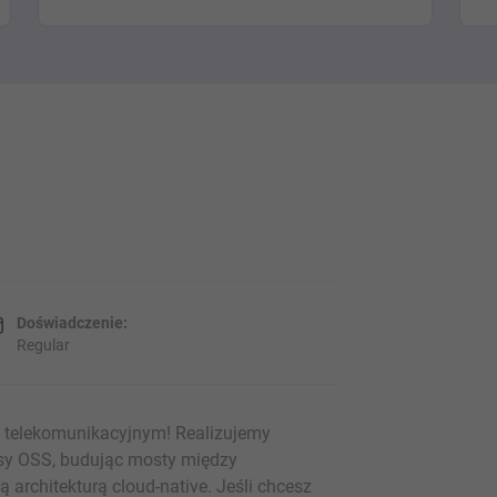
Doświadczenie:
Regular
ze telekomunikacyjnym! Realizujemy
sy OSS, budując mosty między
architekturą cloud-native. Jeśli chcesz