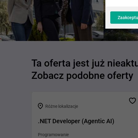
Zaakceptu
Ta oferta jest już nieakt
Zobacz podobne oferty
Różne lokalizacje
.NET Developer (Agentic AI)
Programowanie