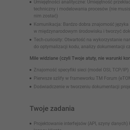
Umiejętności analityczne: Umiejętność przekła
techniczny i modelowania procesów (nie musis
nim zostać)
Komunikacja: Bardzo dobra znajomość języka 
w międzynarodowym środowisku i tworzyć dok
Tech-curiosity: Otwartość na wykorzystanie na
do optymalizacji kodu, analizy dokumentacji 
Mile widziane (czyli Twoje atuty, nie warunki ko
Znajomość specyfiki sieci (model OSI, TCP/IP)
Pierwsze szlify w frameworku TM Forum (eTOM
Doświadczenie w tworzeniu dokumentacji pro
Twoje zadania
Projektowanie interfejsów (API, szyny danyc