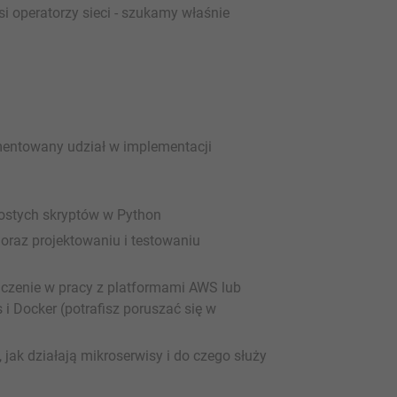
si operatorzy sieci - szukamy właśnie
entowany udział w implementacji
rostych skryptów w Python
oraz projektowaniu i testowaniu
czenie w pracy z platformami AWS lub
 Docker (potrafisz poruszać się w
jak działają mikroserwisy i do czego służy