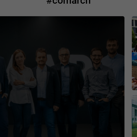
#comarch