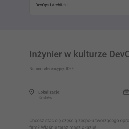
DevOps i Architekt
Inżynier w kulturze Dev
Numer referencyjny: ID/E
Lokalizacje:
Kraków
Chcesz stać się częścią zespołu tworzącego opr
firm? Właśnie teraz masz okazję!