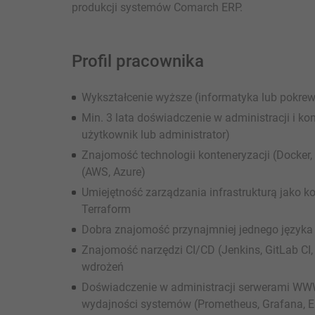
produkcji systemów Comarch ERP.
Profil pracownika
Wykształcenie wyższe (informatyka lub pokrew
Min. 3 lata doświadczenie w administracji i 
użytkownik lub administrator)
Znajomość technologii konteneryzacji (Docke
(AWS, Azure)
Umiejętność zarządzania infrastrukturą jako k
Terraform
Dobra znajomość przynajmniej jednego języka 
Znajomość narzędzi CI/CD (Jenkins, GitLab CI
wdrożeń
Doświadczenie w administracji serwerami WW
wydajności systemów (Prometheus, Grafana, E