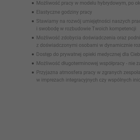
Możliwość pracy w modelu hybrydowym, po ok
Elastyczne godziny pracy
Stawiamy na rozwój umiejętności naszych pr
i swobodę w rozbudowie Twoich kompetencji
Możliwość zdobycia doświadczenia oraz podni
z doświadczonymi osobami w dynamicznie roz
Dostęp do prywatnej opieki medycznej dla Ciebi
Możliwość długoterminowej współpracy - nie z
Przyjazna atmosfera pracy w zgranych zespoła
w imprezach integracyjnych czy wspólnych ini