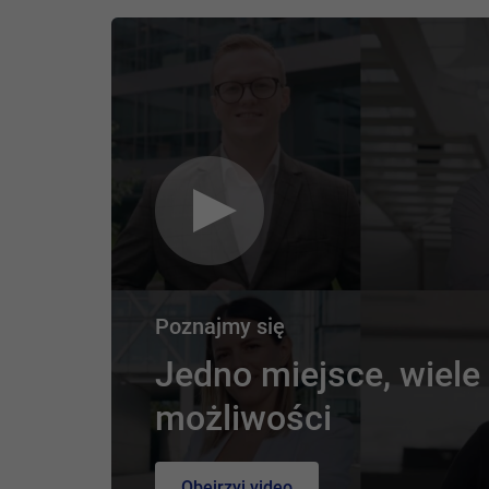
Poznajmy się
Jedno miejsce, wiele
możliwości
Obejrzyj video