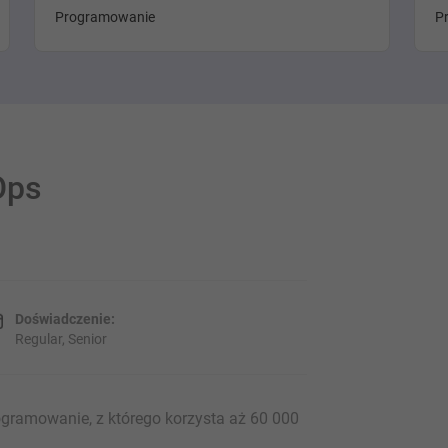
Programowanie
P
Ops
Doświadczenie:
Regular, Senior
ogramowanie, z którego korzysta aż 60 000