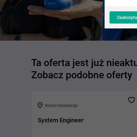
Zaakceptu
Ta oferta jest już nieakt
Zobacz podobne oferty
Różne lokalizacje
System Engineer