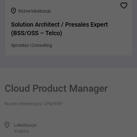
Różne lokalizacje
Solution Architect / Presales Expert
(BSS/OSS – Telco)
Sprzedaż i Consulting
Cloud Product Manager
Numer referencyjny: CPM/ERP
Lokalizacje:
Kraków