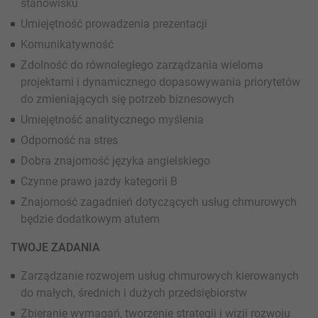
stanowisku
Umiejętność prowadzenia prezentacji
Komunikatywność
Zdolność do równoległego zarządzania wieloma
projektami i dynamicznego dopasowywania priorytetów
do zmieniających się potrzeb biznesowych
Umiejętność analitycznego myślenia
Odporność na stres
Dobra znajomość języka angielskiego
Czynne prawo jazdy kategorii B
Znajomość zagadnień dotyczących usług chmurowych
będzie dodatkowym atutem
TWOJE ZADANIA
Zarządzanie rozwojem usług chmurowych kierowanych
do małych, średnich i dużych przedsiębiorstw
Zbieranie wymagań, tworzenie strategii i wizji rozwoju