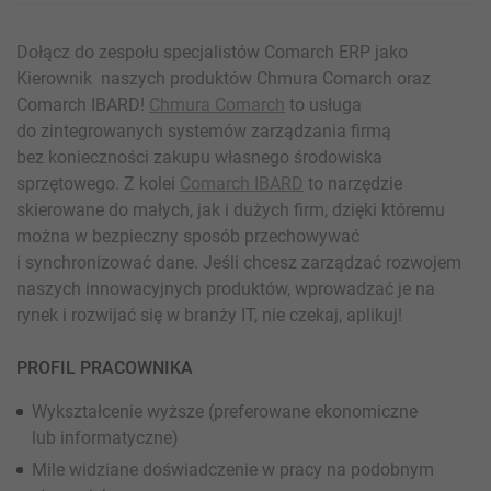
Dołącz do zespołu specjalistów Comarch ERP jako
Kierownik naszych produktów Chmura Comarch oraz
Comarch IBARD!
Chmura Comarch
to usługa
do zintegrowanych systemów zarządzania firmą
bez konieczności zakupu własnego środowiska
sprzętowego. Z kolei
Comarch IBARD
to narzędzie
skierowane do małych, jak i dużych firm, dzięki któremu
można w bezpieczny sposób przechowywać
i synchronizować dane. Jeśli chcesz zarządzać rozwojem
naszych innowacyjnych produktów, wprowadzać je na
rynek i rozwijać się w branży IT, nie czekaj, aplikuj!
PROFIL PRACOWNIKA
Wykształcenie wyższe (preferowane ekonomiczne
lub informatyczne)
Mile widziane doświadczenie w pracy na podobnym