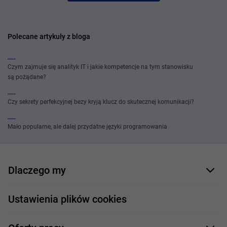
Polecane artykuły z bloga
Czym zajmuje się analityk IT i jakie kompetencje na tym stanowisku
są pożądane?
Czy sekrety perfekcyjnej bezy kryją klucz do skutecznej komunikacji?
Mało popularne, ale dalej przydatne języki programowania
Dlaczego my
Nasi pracownicy
Ustawienia plików cookies
Co oferujemy