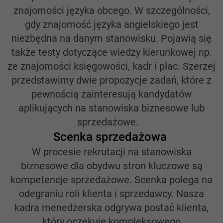
znajomości języka obcego. W szczególności,
gdy znajomość języka angielskiego jest
niezbędna na danym stanowisku. Pojawią się
także testy dotyczące wiedzy kierunkowej np.
ze znajomości księgowości, kadr i płac. Szerzej
przedstawimy dwie propozycje zadań, które z
pewnością zainteresują kandydatów
aplikujących na stanowiska biznesowe lub
sprzedażowe.
Scenka sprzedażowa
W procesie rekrutacji na stanowiska
biznesowe dla obydwu stron kluczowe są
kompetencje sprzedażowe. Scenka polega na
odegraniu roli klienta i sprzedawcy. Nasza
kadra menedżerska odgrywa postać klienta,
który oczekuje kompleksowego