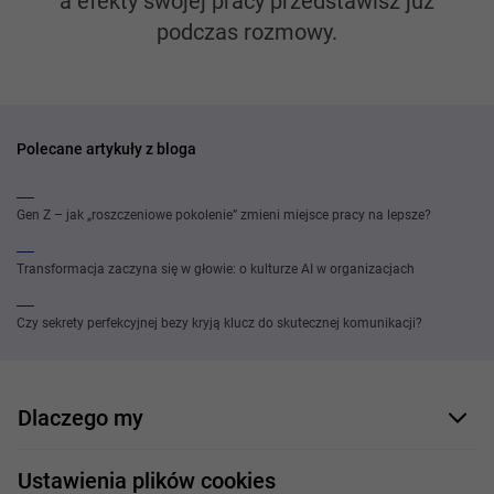
a efekty swojej pracy przedstawisz już
podczas rozmowy.
Polecane artykuły z bloga
Gen Z – jak „roszczeniowe pokolenie” zmieni miejsce pracy na lepsze?
Transformacja zaczyna się w głowie: o kulturze AI w organizacjach
Czy sekrety perfekcyjnej bezy kryją klucz do skutecznej komunikacji?
Dlaczego my
Nasi pracownicy
Ustawienia plików cookies