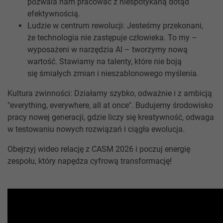
pozwala nam pracować z niespotykaną dotąd
efektywnością.
Ludzie w centrum rewolucji: Jesteśmy przekonani,
że technologia nie zastępuje człowieka. To my –
wyposażeni w narzędzia AI – tworzymy nową
wartość. Stawiamy na talenty, które nie boją
się śmiałych zmian i nieszablonowego myślenia.
Kultura zwinności: Działamy szybko, odważnie i z ambicją
"everything, everywhere, all at once". Budujemy środowisko
pracy nowej generacji, gdzie liczy się kreatywność, odwaga
w testowaniu nowych rozwiązań i ciągła ewolucja.
Obejrzyj wideo relację z CASM 2026 i poczuj energię
zespołu, który napędza cyfrową transformację!