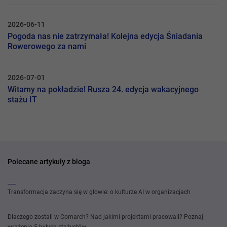
2026-06-11
Pogoda nas nie zatrzymała! Kolejna edycja Śniadania
Rowerowego za nami
2026-07-01
Witamy na pokładzie! Rusza 24. edycja wakacyjnego
stażu IT
Polecane artykuły z bloga
Transformacja zaczyna się w głowie: o kulturze AI w organizacjach
Dlaczego zostali w Comarch? Nad jakimi projektami pracowali? Poznaj