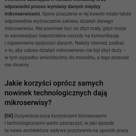
odpowiedni proces wymiany danych między
mikroserwisami
. Spore znaczenie w tej kwestii miało także
odpowiednie wyznaczenie zakresu działań danego
mikroserwisu. Nie powinien być on zbyt mały, gdyż może
to wprowadzać niepotrzebne narzuty na komunikację
i zapewnienie spójności danych. Należy również zadbać
o to, aby zakres działań mikroserwisu nie był zbyt duży –
w tym wypadku wrócilibyśmy do monolitu, a tego przecież
nie chcemy.
Jakie korzyści oprócz samych
nowinek technologicznych dają
mikroserwisy?
[SK]
Oczywiście poza korzyściami biznesowymi
i technologicznymi warto zaznaczyć, w jaki sposób
ta nowa architektura wpływa pozytywnie na sposób pracy