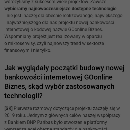
wdrożyliśmy z sukcesem wiele projektów. Zawsze
wybieramy najnowocześniejsze dostępne technologie
i nie jest inaczej dla obecnie realizowanego, największego
i najważniejszego dla nas projektu nowej bankowości
internetowej o kodowej nazwie GOonline Biznes.
Wspomniany projekt jest realizowany w oparciu
o mikroserwisy, czyli najnowszy trend w sektorze
finansowym i nie tylko.
Jak wyglądały początki budowy nowej
bankowości internetowej GOonline
Biznes, skąd wybór zastosowanych
technologii?
[SK]
Pierwsze rozmowy dotyczące projektu zaczęły się w
2019 roku. Jednym z głównych celów naszej współpracy
z Bankiem BNP Paribas było stworzenie platformy
wyprzedzającej obecne standardy dla bankowości