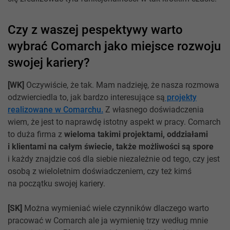
Czy z waszej pespektywy warto
wybrać Comarch jako miejsce rozwoju
swojej kariery?
[WK]
Oczywiście, że tak. Mam nadzieję, że nasza rozmowa
odzwierciedla to, jak bardzo interesujące są
projekty
realizowane w Comarchu.
Z własnego doświadczenia
wiem, że jest to naprawdę istotny aspekt w pracy. Comarch
to duża firma z
wieloma takimi projektami, oddziałami
i klientami na całym świecie, także możliwości są spore
i każdy znajdzie coś dla siebie niezależnie od tego, czy jest
osobą z wieloletnim doświadczeniem, czy też kimś
na początku swojej kariery.
[SK]
Można wymieniać wiele czynników dlaczego warto
pracować w Comarch ale ja wymienię trzy według mnie