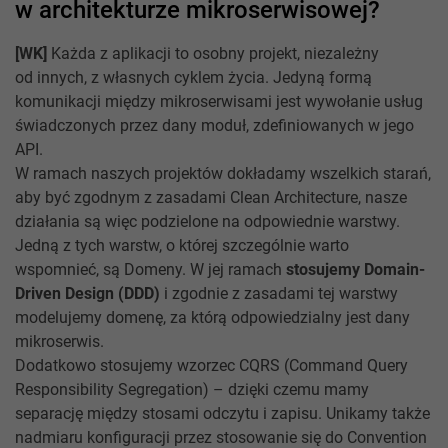
w architekturze mikroserwisowej?
[WK]
Każda z aplikacji to osobny projekt, niezależny
od innych, z własnych cyklem życia. Jedyną formą
komunikacji między mikroserwisami jest wywołanie usług
świadczonych przez dany moduł, zdefiniowanych w jego
API.
W ramach naszych projektów dokładamy wszelkich starań,
aby być zgodnym z zasadami Clean Architecture, nasze
działania są więc podzielone na odpowiednie warstwy.
Jedną z tych warstw, o której szczególnie warto
wspomnieć, są Domeny. W jej ramach
stosujemy Domain-
Driven Design (DDD)
i zgodnie z zasadami tej warstwy
modelujemy domenę, za którą odpowiedzialny jest dany
mikroserwis.
Dodatkowo stosujemy wzorzec CQRS (Command Query
Responsibility Segregation) – dzięki czemu mamy
separację między stosami odczytu i zapisu. Unikamy także
nadmiaru konfiguracji przez stosowanie się do Convention