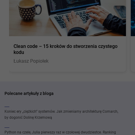
Clean code – 15 kroków do stworzenia czystego
kodu
Łukasz Popiołek
Polecane artykuły z bloga
Koniec ery „ciężkich” systemów. Jak zmieniamy architekturę Comarch,
by dogonić Dolinę Krzemową
Python na czele, Julia pierwszy raz w czołowej dwudziestce. Ranking