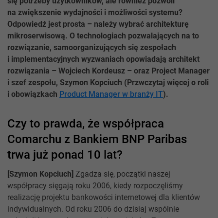
się potrzeby użytkowników, ale również pozwoli
na zwiększenie wydajności i możliwości systemu?
Odpowiedź jest prosta – należy wybrać architekturę
mikroserwisową. O technologiach pozwalających na to
rozwiązanie, samoorganizujących się zespołach
i implementacyjnych wyzwaniach opowiadają architekt
rozwiązania – Wojciech Kordeusz – oraz Project Manager
i szef zespołu, Szymon Kopciuch (Przwczytaj więcej o roli
i obowiązkach
Product Manager w branży IT
).
Czy to prawda, że współpraca
Comarchu z Bankiem BNP Paribas
trwa już ponad 10 lat?
[Szymon Kopciuch]
Zgadza się, początki naszej
współpracy sięgają roku 2006, kiedy rozpoczęliśmy
realizację projektu bankowości internetowej dla klientów
indywidualnych. Od roku 2006 do dzisiaj wspólnie