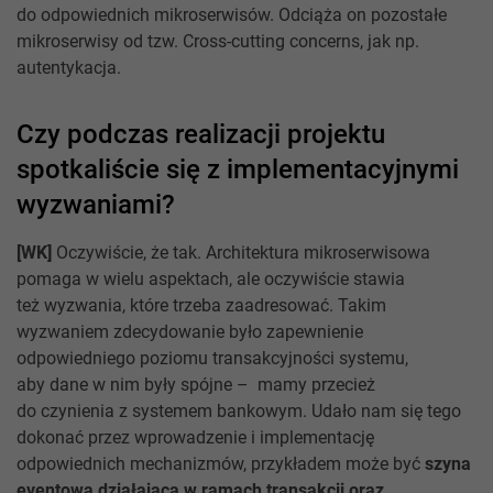
do odpowiednich mikroserwisów. Odciąża on pozostałe
mikroserwisy od tzw. Cross-cutting concerns, jak np.
autentykacja.
Czy podczas realizacji projektu
spotkaliście się z implementacyjnymi
wyzwaniami?
[WK]
Oczywiście, że tak. Architektura mikroserwisowa
pomaga w wielu aspektach, ale oczywiście stawia
też wyzwania, które trzeba zaadresować. Takim
wyzwaniem zdecydowanie było zapewnienie
odpowiedniego poziomu transakcyjności systemu,
aby dane w nim były spójne – mamy przecież
do czynienia z systemem bankowym. Udało nam się tego
dokonać przez wprowadzenie i implementację
odpowiednich mechanizmów, przykładem może być
szyna
eventowa działająca w ramach transakcji oraz