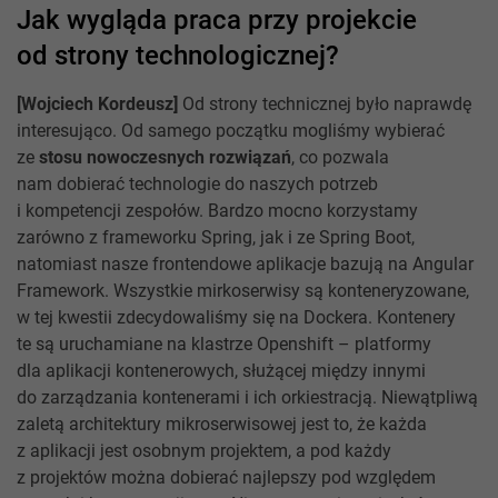
Jak wygląda praca przy projekcie
od strony technologicznej?
[Wojciech Kordeusz]
Od strony technicznej było naprawdę
interesująco. Od samego początku mogliśmy wybierać
ze
stosu nowoczesnych rozwiązań
, co pozwala
nam dobierać technologie do naszych potrzeb
i kompetencji zespołów. Bardzo mocno korzystamy
zarówno z frameworku Spring, jak i ze Spring Boot,
natomiast nasze frontendowe aplikacje bazują na Angular
Framework. Wszystkie mirkoserwisy są konteneryzowane,
w tej kwestii zdecydowaliśmy się na Dockera. Kontenery
te są uruchamiane na klastrze Openshift – platformy
dla aplikacji kontenerowych, służącej między innymi
do zarządzania kontenerami i ich orkiestracją. Niewątpliwą
zaletą architektury mikroserwisowej jest to, że każda
z aplikacji jest osobnym projektem, a pod każdy
z projektów można dobierać najlepszy pod względem